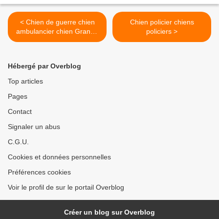
< Chien de guerre chien
Chien policier chiens
ambulancier chien Grande
policiers >
guerre chien 14 18
Hébergé par Overblog
Top articles
Pages
Contact
Signaler un abus
C.G.U.
Cookies et données personnelles
Préférences cookies
Voir le profil de sur le portail Overblog
Créer un blog sur Overblog