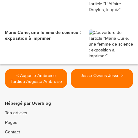
Marie Curie, une femme de science :
exposition à imprimer
< Auguste Ambroise
Jesse Owens Jesse >
Tardieu Auguste Ambroise
Hébergé par Overblog
Top articles
Pages
Contact