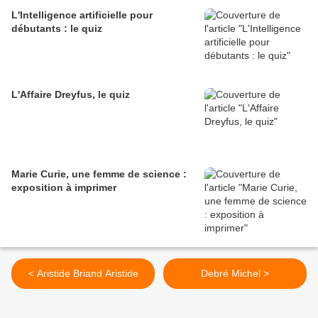
L'Intelligence artificielle pour
débutants : le quiz
L'Affaire Dreyfus, le quiz
Marie Curie, une femme de science :
exposition à imprimer
< Aristide Briand Aristide
Debré Michel >