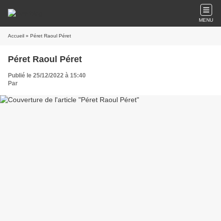
MENU
Accueil
» Péret Raoul Péret
Péret Raoul Péret
Publié le 25/12/2022 à 15:40
Par