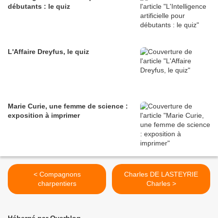
débutants : le quiz
L'Affaire Dreyfus, le quiz
Marie Curie, une femme de science :
exposition à imprimer
< Compagnons
Charles DE LASTEYRIE
charpentiers
Charles >