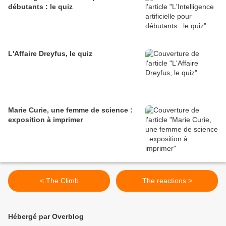
débutants : le quiz
L'Affaire Dreyfus, le quiz
Marie Curie, une femme de science :
exposition à imprimer
< The Climb
The reactions >
Hébergé par Overblog