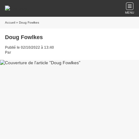
MENU
Accueil
» Doug Fowlkes
Doug Fowlkes
Publié le 02/10/2022 à 13:40
Par