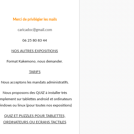
Merci de privilégier les mails
caricadoc@gmail.com
06 25 80 83 44
NOS AUTRES EXPOSITIONS
Format Kakemono, nous demander.
TARIFS
Nous acceptons les mandats administratifs.
Nous proposons des QUIZ à installer très
implement sur tablettes android et ordinateurs
indows ou linux (pour toutes nos expositions)
QUIZ ET PUZZLES POUR TABLETTES,
ORDINATEURS OU ECRANS TACTILES