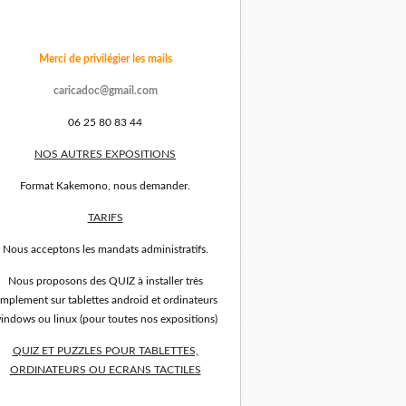
Merci de privilégier les mails
caricadoc@gmail.com
06 25 80 83 44
NOS AUTRES EXPOSITIONS
Format Kakemono, nous demander.
TARIFS
Nous acceptons les mandats administratifs.
Nous proposons des QUIZ à installer très
implement sur tablettes android et ordinateurs
indows ou linux (pour toutes nos expositions)
QUIZ ET PUZZLES POUR TABLETTES,
ORDINATEURS OU ECRANS TACTILES