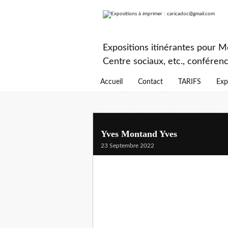
Expositions à imp
Expositions itinérantes pour Mé
Centre sociaux, etc., conféren
Accueil
Contact
TARIFS
Exp
Yves Montand Yves
23 Septembre 2022