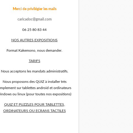
Merci de privilégier les mails
caricadoc@gmail.com
06 25 80 83 44
NOS AUTRES EXPOSITIONS
Format Kakemono, nous demander.
TARIFS
Nous acceptons les mandats administratifs.
Nous proposons des QUIZ à installer très
implement sur tablettes android et ordinateurs
indows ou linux (pour toutes nos expositions)
QUIZ ET PUZZLES POUR TABLETTES,
ORDINATEURS OU ECRANS TACTILES