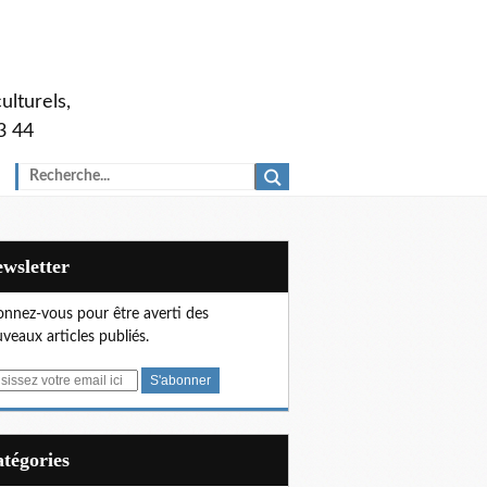
ulturels,
3 44
Newsletter
nnez-vous pour être averti des
veaux articles publiés.
Catégories