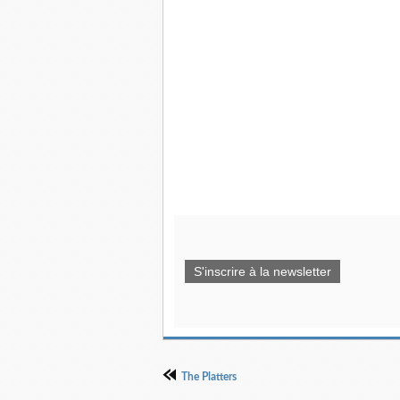
S'inscrire à la newsletter
The Platters