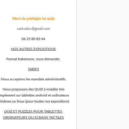
Merci de privilégier les mails
caricadoc@gmail.com
06 25 80 83 44
NOS AUTRES EXPOSITIONS
Format Kakemono, nous demander.
TARIFS
Nous acceptons les mandats administratifs.
Nous proposons des QUIZ à installer très
implement sur tablettes android et ordinateurs
indows ou linux (pour toutes nos expositions)
QUIZ ET PUZZLES POUR TABLETTES,
ORDINATEURS OU ECRANS TACTILES