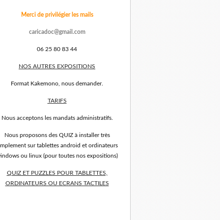
Merci de privilégier les mails
caricadoc@gmail.com
06 25 80 83 44
NOS AUTRES EXPOSITIONS
Format Kakemono, nous demander.
TARIFS
Nous acceptons les mandats administratifs.
Nous proposons des QUIZ à installer très
implement sur tablettes android et ordinateurs
indows ou linux (pour toutes nos expositions)
QUIZ ET PUZZLES POUR TABLETTES,
ORDINATEURS OU ECRANS TACTILES