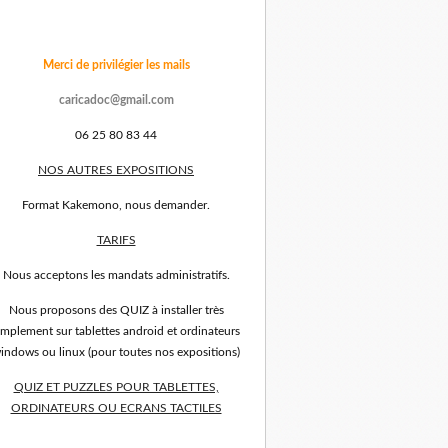
Merci de privilégier les mails
caricadoc@gmail.com
06 25 80 83 44
NOS AUTRES EXPOSITIONS
Format Kakemono, nous demander.
TARIFS
Nous acceptons les mandats administratifs.
Nous proposons des QUIZ à installer très
implement sur tablettes android et ordinateurs
indows ou linux (pour toutes nos expositions)
QUIZ ET PUZZLES POUR TABLETTES,
ORDINATEURS OU ECRANS TACTILES