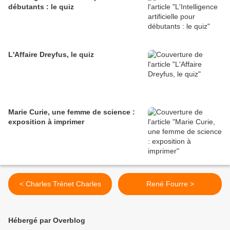
débutants : le quiz
L'Affaire Dreyfus, le quiz
Marie Curie, une femme de science :
exposition à imprimer
< Charles Trénet Charles
René Fourre >
Hébergé par Overblog