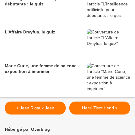
débutants : le quiz
L'Affaire Dreyfus, le quiz
Marie Curie, une femme de science :
exposition à imprimer
< Jean Rigaux Jean
Henri Tisot Henri >
Hébergé par Overblog