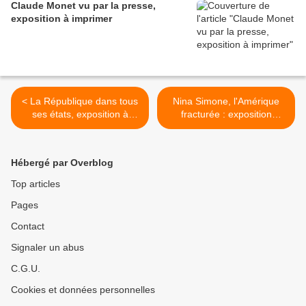
Claude Monet vu par la presse,
exposition à imprimer
< La République dans tous
Nina Simone, l'Amérique
ses états, exposition à
fracturée : exposition
louer/imprimer
itinérante à louer/Imprimer
>
Hébergé par Overblog
Top articles
Pages
Contact
Signaler un abus
C.G.U.
Cookies et données personnelles