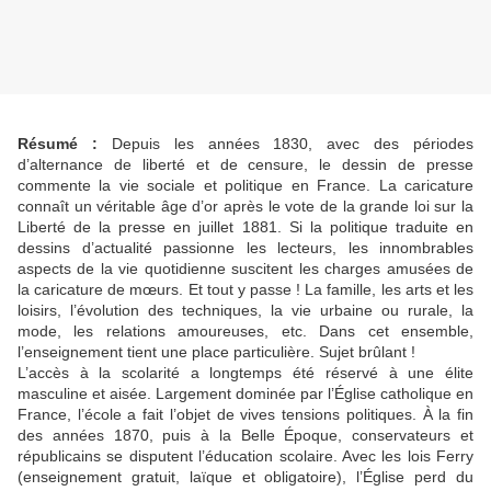
Résumé :
Depuis les années 1830, avec des périodes
d’alternance de liberté et de censure, le dessin de presse
commente la vie sociale et politique en France. La caricature
connaît un véritable âge d’or après le vote de la grande loi sur la
Liberté de la presse en juillet 1881. Si la politique traduite en
dessins d’actualité passionne les lecteurs, les innombrables
aspects de la vie quotidienne suscitent les charges amusées de
la caricature de mœurs. Et tout y passe ! La famille, les arts et les
loisirs, l’évolution des techniques, la vie urbaine ou rurale, la
mode, les relations amoureuses, etc. Dans cet ensemble,
l’enseignement tient une place particulière. Sujet brûlant !
L’accès à la scolarité a longtemps été réservé à une élite
masculine et aisée. Largement dominée par l’Église catholique en
France, l’école a fait l’objet de vives tensions politiques. À la fin
des années 1870, puis à la Belle Époque, conservateurs et
républicains se disputent l’éducation scolaire. Avec les lois Ferry
(enseignement gratuit, laïque et obligatoire), l’Église perd du