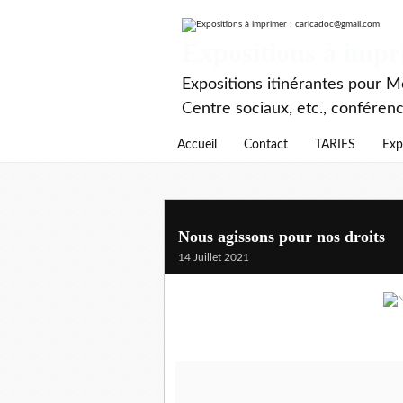
Expositions à imp
Expositions itinérantes pour Mé
Centre sociaux, etc., conféren
Accueil
Contact
TARIFS
Exp
Nous agissons pour nos droits
14 Juillet 2021