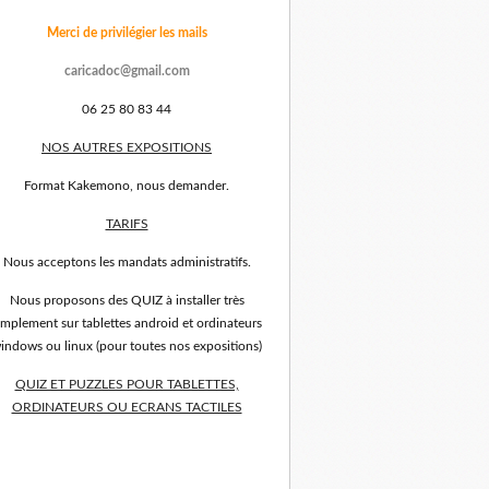
Merci de privilégier les mails
caricadoc@gmail.com
06 25 80 83 44
NOS AUTRES EXPOSITIONS
Format Kakemono, nous demander.
TARIFS
Nous acceptons les mandats administratifs.
Nous proposons des QUIZ à installer très
implement sur tablettes android et ordinateurs
indows ou linux (pour toutes nos expositions)
QUIZ ET PUZZLES POUR TABLETTES,
ORDINATEURS OU ECRANS TACTILES