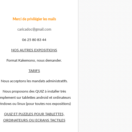
Merci de privilégier les mails
caricadoc@gmail.com
06 25 80 83 44
NOS AUTRES EXPOSITIONS
Format Kakemono, nous demander.
TARIFS
Nous acceptons les mandats administratifs.
Nous proposons des QUIZ à installer très
implement sur tablettes android et ordinateurs
indows ou linux (pour toutes nos expositions)
QUIZ ET PUZZLES POUR TABLETTES,
ORDINATEURS OU ECRANS TACTILES