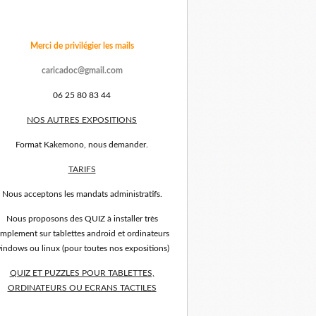
Merci de privilégier les mails
caricadoc@gmail.com
06 25 80 83 44
NOS AUTRES EXPOSITIONS
Format Kakemono, nous demander.
TARIFS
Nous acceptons les mandats administratifs.
Nous proposons des QUIZ à installer très
implement sur tablettes android et ordinateurs
indows ou linux (pour toutes nos expositions)
QUIZ ET PUZZLES POUR TABLETTES,
ORDINATEURS OU ECRANS TACTILES