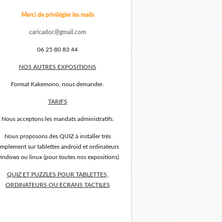
Merci de privilégier les mails
caricadoc@gmail.com
06 25 80 83 44
NOS AUTRES EXPOSITIONS
Format Kakemono, nous demander.
TARIFS
Nous acceptons les mandats administratifs.
Nous proposons des QUIZ à installer très
implement sur tablettes android et ordinateurs
indows ou linux (pour toutes nos expositions)
QUIZ ET PUZZLES POUR TABLETTES,
ORDINATEURS OU ECRANS TACTILES