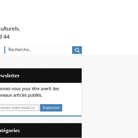
ulturels,
3 44
Newsletter
nnez-vous pour être averti des
veaux articles publiés.
Catégories