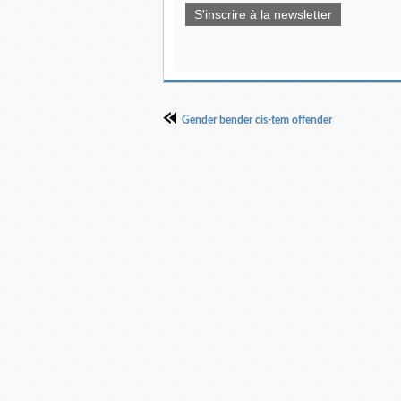
S'inscrire à la newsletter
Gender bender cis-tem offender