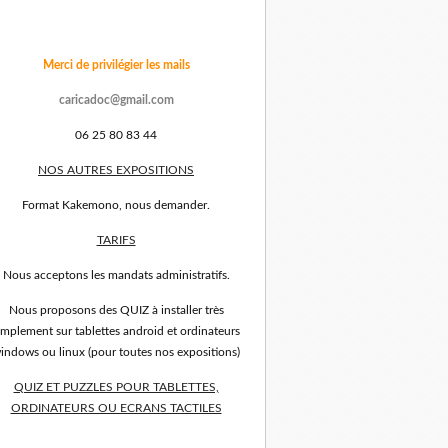
Merci de privilégier les mails
caricadoc@gmail.com
06 25 80 83 44
NOS AUTRES EXPOSITIONS
Format Kakemono, nous demander.
TARIFS
Nous acceptons les mandats administratifs.
Nous proposons des QUIZ à installer très
implement sur tablettes android et ordinateurs
indows ou linux (pour toutes nos expositions)
QUIZ ET PUZZLES POUR TABLETTES,
ORDINATEURS OU ECRANS TACTILES