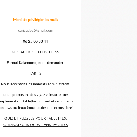
Merci de privilégier les mails
caricadoc@gmail.com
06 25 80 83 44
NOS AUTRES EXPOSITIONS
Format Kakemono, nous demander.
TARIFS
Nous acceptons les mandats administratifs.
Nous proposons des QUIZ à installer très
implement sur tablettes android et ordinateurs
indows ou linux (pour toutes nos expositions)
QUIZ ET PUZZLES POUR TABLETTES,
ORDINATEURS OU ECRANS TACTILES