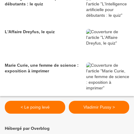
débutants : le quiz
L'Affaire Dreyfus, le quiz
Marie Curie, une femme de science :
exposition à imprimer
< Le poing levé
Vladimir Pussy >
Hébergé par Overblog