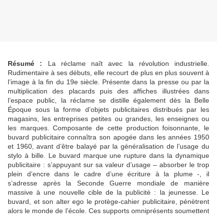
Résumé :
La réclame naît avec la révolution industrielle.
Rudimentaire à ses débuts, elle recourt de plus en plus souvent à
l’image à la fin du 19e siècle. Présente dans la presse ou par la
multiplication des placards puis des affiches illustrées dans
l’espace public, la réclame se distille également dès la Belle
Époque sous la forme d’objets publicitaires distribués par les
magasins, les entreprises petites ou grandes, les enseignes ou
les marques. Composante de cette production foisonnante, le
buvard publicitaire connaîtra son apogée dans les années 1950
et 1960, avant d’être balayé par la généralisation de l’usage du
stylo à bille. Le buvard marque une rupture dans la dynamique
publicitaire : s’appuyant sur sa valeur d’usage – absorber le trop
plein d’encre dans le cadre d’une écriture à la plume -, il
s’adresse après la Seconde Guerre mondiale de manière
massive à une nouvelle cible de la publicité : la jeunesse. Le
buvard, et son alter ego le protège-cahier publicitaire, pénètrent
alors le monde de l’école. Ces supports omniprésents soumettent