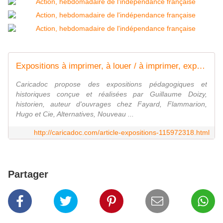
Expositions à imprimer, à louer / à imprimer, expositions itinérantes à louer, expositions pédagogiques et historiques - c a r i c a d o c
Caricadoc propose des expositions pédagogiques et
historiques conçue et réalisées par Guillaume Doizy,
historien, auteur d'ouvrages chez Fayard, Flammarion,
Hugo et Cie, Alternatives, Nouveau ...
http://caricadoc.com/article-expositions-115972318.html
Partager