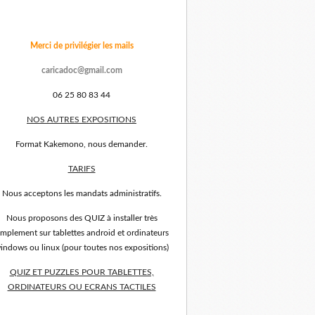
Merci de privilégier les mails
caricadoc@gmail.com
06 25 80 83 44
NOS AUTRES EXPOSITIONS
Format Kakemono, nous demander.
TARIFS
Nous acceptons les mandats administratifs.
Nous proposons des QUIZ à installer très
implement sur tablettes android et ordinateurs
indows ou linux (pour toutes nos expositions)
QUIZ ET PUZZLES POUR TABLETTES,
ORDINATEURS OU ECRANS TACTILES