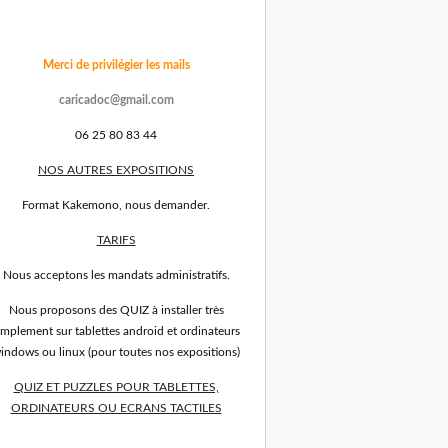
Merci de privilégier les mails
caricadoc@gmail.com
06 25 80 83 44
NOS AUTRES EXPOSITIONS
Format Kakemono, nous demander.
TARIFS
Nous acceptons les mandats administratifs.
Nous proposons des QUIZ à installer très
implement sur tablettes android et ordinateurs
indows ou linux (pour toutes nos expositions)
QUIZ ET PUZZLES POUR TABLETTES,
ORDINATEURS OU ECRANS TACTILES