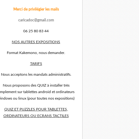
Merci de privilégier les mails
caricadoc@gmail.com
06 25 80 83 44
NOS AUTRES EXPOSITIONS
Format Kakemono, nous demander.
TARIFS
Nous acceptons les mandats administratifs.
Nous proposons des QUIZ à installer très
implement sur tablettes android et ordinateurs
indows ou linux (pour toutes nos expositions)
QUIZ ET PUZZLES POUR TABLETTES,
ORDINATEURS OU ECRANS TACTILES