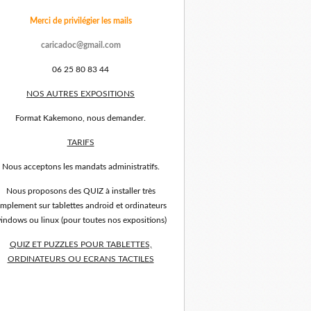
Merci de privilégier les mails
caricadoc@gmail.com
06 25 80 83 44
NOS AUTRES EXPOSITIONS
Format Kakemono, nous demander.
TARIFS
Nous acceptons les mandats administratifs.
Nous proposons des QUIZ à installer très
implement sur tablettes android et ordinateurs
indows ou linux (pour toutes nos expositions)
QUIZ ET PUZZLES POUR TABLETTES,
ORDINATEURS OU ECRANS TACTILES