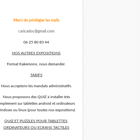
Merci de privilégier les mails
caricadoc@gmail.com
06 25 80 83 44
NOS AUTRES EXPOSITIONS
Format Kakemono, nous demander.
TARIFS
Nous acceptons les mandats administratifs.
Nous proposons des QUIZ à installer très
implement sur tablettes android et ordinateurs
indows ou linux (pour toutes nos expositions)
QUIZ ET PUZZLES POUR TABLETTES,
ORDINATEURS OU ECRANS TACTILES