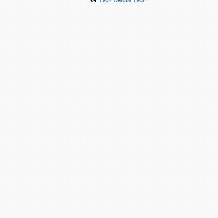
Yvon Delbos Yvon