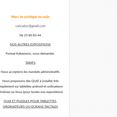
Merci de privilégier les mails
caricadoc@gmail.com
06 25 80 83 44
NOS AUTRES EXPOSITIONS
Format Kakemono, nous demander.
TARIFS
Nous acceptons les mandats administratifs.
Nous proposons des QUIZ à installer très
implement sur tablettes android et ordinateurs
indows ou linux (pour toutes nos expositions)
QUIZ ET PUZZLES POUR TABLETTES,
ORDINATEURS OU ECRANS TACTILES