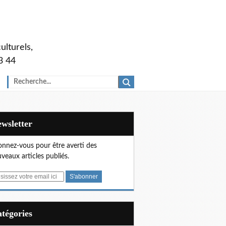
ulturels,
3 44
Newsletter
nnez-vous pour être averti des
veaux articles publiés.
Catégories