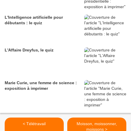
L'Intelligence artificielle pour
débutants : le quiz
L'Affaire Dreyfus, le quiz
Marie Curie, une femme de science :
exposition à imprimer
< Télétravail
Moisson, moissonner,
moissons >