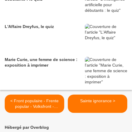
L'Affaire Dreyfus, le quiz
Marie Curie, une femme de science :
exposition à imprimer
< Front populaire - Frente
Sainte ignorance >
popular - Volksfront -
Popular Front - 1934 1935
1936
Hébergé par Overblog