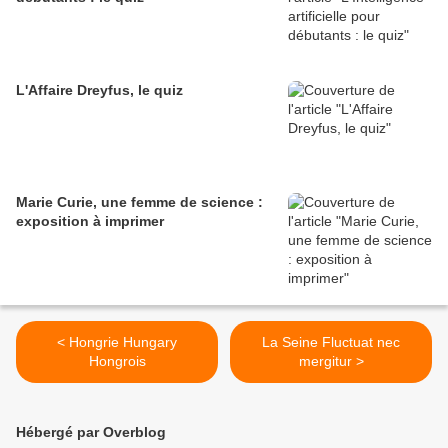
L'Affaire Dreyfus, le quiz
Marie Curie, une femme de science :
exposition à imprimer
< Hongrie Hungary
La Seine Fluctuat nec
Hongrois
mergitur >
Hébergé par Overblog