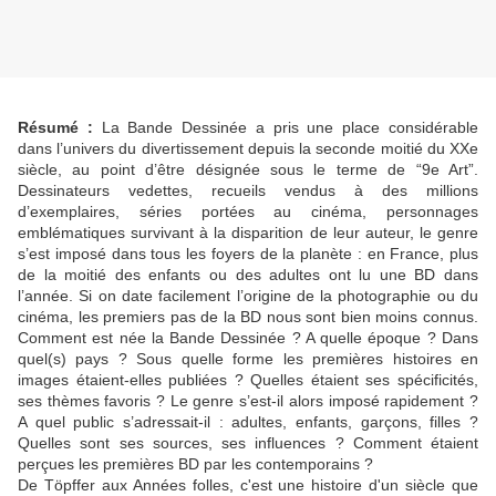
Résumé :
La Bande Dessinée a pris une place considérable
dans l’univers du divertissement depuis la seconde moitié du XXe
siècle, au point d’être désignée sous le terme de “9e Art”.
Dessinateurs vedettes, recueils vendus à des millions
d’exemplaires, séries portées au cinéma, personnages
emblématiques survivant à la disparition de leur auteur, le genre
s’est imposé dans tous les foyers de la planète : en France, plus
de la moitié des enfants ou des adultes ont lu une BD dans
l’année. Si on date facilement l’origine de la photographie ou du
cinéma, les premiers pas de la BD nous sont bien moins connus.
Comment est née la Bande Dessinée ? A quelle époque ? Dans
quel(s) pays ? Sous quelle forme les premières histoires en
images étaient-elles publiées ? Quelles étaient ses spécificités,
ses thèmes favoris ? Le genre s’est-il alors imposé rapidement ?
A quel public s’adressait-il : adultes, enfants, garçons, filles ?
Quelles sont ses sources, ses influences ? Comment étaient
perçues les premières BD par les contemporains ?
De Töpffer aux Années folles, c'est une histoire d'un siècle que