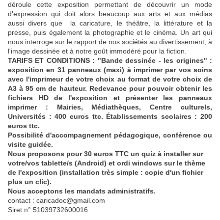
déroule cette exposition permettant de découvrir un mode
d'expression qui doit alors beaucoup aux arts et aux médias
aussi divers que la caricature, le théâtre, la littérature et la
presse, puis également la photographie et le cinéma. Un art qui
nous interroge sur le rapport de nos sociétés au divertissement, à
l'image dessinée et à notre goût immodéré pour la fiction.
TARIFS ET CONDITIONS : "Bande dessinée - les origines" :
exposition en 31 panneaux (maxi) à imprimer par vos soins
avec l'imprimeur de votre choix au format de votre choix de
A3 à 95 cm de hauteur. Redevance pour pouvoir obtenir les
fichiers HD de l'exposition et présenter les panneaux
imprimer : Mairies, Médiathèques, Centre culturels,
Universités : 400 euros ttc. Établissements scolaires : 200
euros ttc.
Possibilité d'accompagnement pédagogique, conférence ou
visite guidée.
Nous proposons pour 30 euros TTC un quiz à installer sur
votre/vos tablette/s (Android) et ordi windows sur le thème
de l'exposition (installation très simple : copie d'un fichier
plus un clic).
Nous acceptons les mandats administratifs.
contact : caricadoc@gmail.com
Siret n° 51039732600016