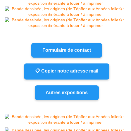
Formulaire de contact
📋 Copier notre adresse mail
Autres expositions