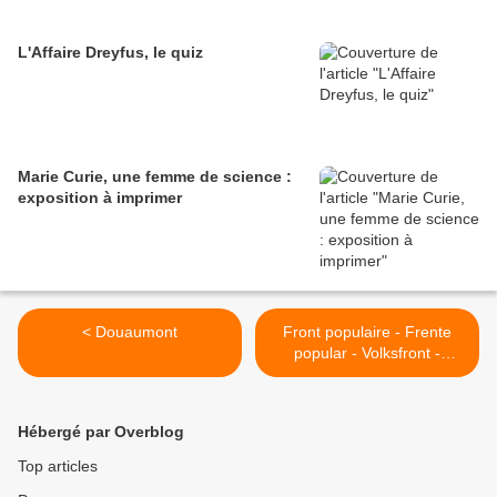
L'Affaire Dreyfus, le quiz
Marie Curie, une femme de science :
exposition à imprimer
< Douaumont
Front populaire - Frente
popular - Volksfront -
Popular Front - 1934 1935
1936 >
Hébergé par Overblog
Top articles