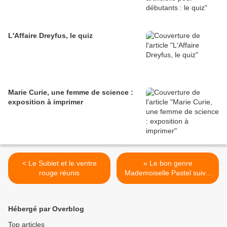
L'Affaire Dreyfus, le quiz
Marie Curie, une femme de science :
exposition à imprimer
< Le Subiet et le ventre
« Le bon genre
rouge réunis
Mademoiselle Pastel suivie
de sa mère », 1827 "La
perfection du désordre" >
Hébergé par Overblog
Top articles