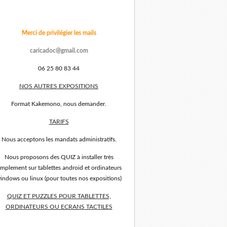
Merci de privilégier les mails
caricadoc@gmail.com
06 25 80 83 44
NOS AUTRES EXPOSITIONS
Format Kakemono, nous demander.
TARIFS
Nous acceptons les mandats administratifs.
Nous proposons des QUIZ à installer très
implement sur tablettes android et ordinateurs
indows ou linux (pour toutes nos expositions)
QUIZ ET PUZZLES POUR TABLETTES,
ORDINATEURS OU ECRANS TACTILES