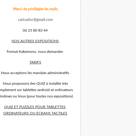
Merci de privilégier les mails
caricadoc@gmail.com
06 25 80 83 44
NOS AUTRES EXPOSITIONS
Format Kakemono, nous demander.
TARIFS
Nous acceptons les mandats administratifs.
Nous proposons des QUIZ à installer très
implement sur tablettes android et ordinateurs
indows ou linux (pour toutes nos expositions)
QUIZ ET PUZZLES POUR TABLETTES,
ORDINATEURS OU ECRANS TACTILES