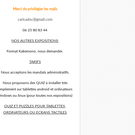
Merci de privilégier les mails
caricadoc@gmail.com
06 25 80 83 44
NOS AUTRES EXPOSITIONS
Format Kakemono, nous demander.
TARIFS
Nous acceptons les mandats administratifs.
Nous proposons des QUIZ à installer très
implement sur tablettes android et ordinateurs
indows ou linux (pour toutes nos expositions)
QUIZ ET PUZZLES POUR TABLETTES,
ORDINATEURS OU ECRANS TACTILES