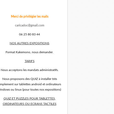
Merci de privilégier les mails
caricadoc@gmail.com
06 25 80 83 44
NOS AUTRES EXPOSITIONS
Format Kakemono, nous demander.
TARIFS
Nous acceptons les mandats administratifs.
Nous proposons des QUIZ à installer très
implement sur tablettes android et ordinateurs
indows ou linux (pour toutes nos expositions)
QUIZ ET PUZZLES POUR TABLETTES,
ORDINATEURS OU ECRANS TACTILES