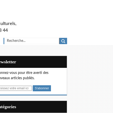
ulturels,
3 44
Newsletter
nnez-vous pour être averti des
veaux articles publiés.
Catégories