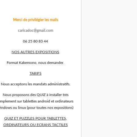
Merci de privilégier les mails
caricadoc@gmail.com
06 25 80 83 44
NOS AUTRES EXPOSITIONS
Format Kakemono, nous demander.
TARIFS
Nous acceptons les mandats administratifs.
Nous proposons des QUIZ à installer très
implement sur tablettes android et ordinateurs
indows ou linux (pour toutes nos expositions)
QUIZ ET PUZZLES POUR TABLETTES,
ORDINATEURS OU ECRANS TACTILES