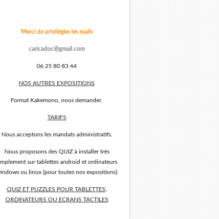
Merci de privilégier les mails
caricadoc@gmail.com
06 25 80 83 44
NOS AUTRES EXPOSITIONS
Format Kakemono, nous demander.
TARIFS
Nous acceptons les mandats administratifs.
Nous proposons des QUIZ à installer très
implement sur tablettes android et ordinateurs
indows ou linux (pour toutes nos expositions)
QUIZ ET PUZZLES POUR TABLETTES,
ORDINATEURS OU ECRANS TACTILES