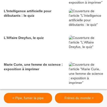
L'Intelligence artificielle pour
débutants : le quiz
L'Affaire Dreyfus, le quiz
Marie Curie, une femme de science :
exposition à imprimer
< Pipe, fumer la pipe
Frères du monde >