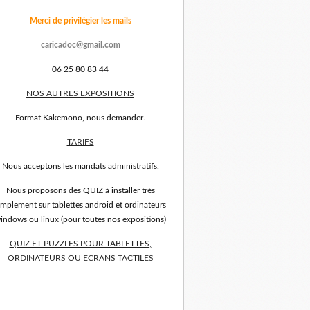
Merci de privilégier les mails
caricadoc@gmail.com
06 25 80 83 44
NOS AUTRES EXPOSITIONS
Format Kakemono, nous demander.
TARIFS
Nous acceptons les mandats administratifs.
Nous proposons des QUIZ à installer très
implement sur tablettes android et ordinateurs
indows ou linux (pour toutes nos expositions)
QUIZ ET PUZZLES POUR TABLETTES,
ORDINATEURS OU ECRANS TACTILES