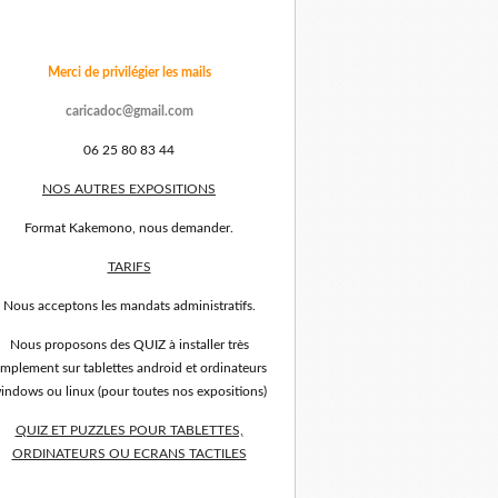
Merci de privilégier les mails
caricadoc@gmail.com
06 25 80 83 44
NOS AUTRES EXPOSITIONS
Format Kakemono, nous demander.
TARIFS
Nous acceptons les mandats administratifs.
Nous proposons des QUIZ à installer très
implement sur tablettes android et ordinateurs
indows ou linux (pour toutes nos expositions)
QUIZ ET PUZZLES POUR TABLETTES,
ORDINATEURS OU ECRANS TACTILES