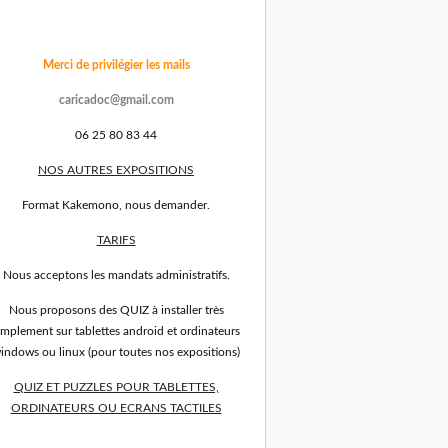
Merci de privilégier les mails
caricadoc@gmail.com
06 25 80 83 44
NOS AUTRES EXPOSITIONS
Format Kakemono, nous demander.
TARIFS
Nous acceptons les mandats administratifs.
Nous proposons des QUIZ à installer très
implement sur tablettes android et ordinateurs
indows ou linux (pour toutes nos expositions)
QUIZ ET PUZZLES POUR TABLETTES,
ORDINATEURS OU ECRANS TACTILES