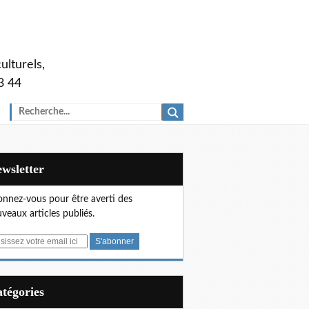
ulturels,
3 44
Newsletter
nnez-vous pour être averti des
veaux articles publiés.
Catégories