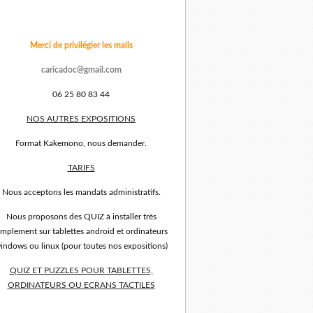
Merci de privilégier les mails
caricadoc@gmail.com
06 25 80 83 44
NOS AUTRES EXPOSITIONS
Format Kakemono, nous demander.
TARIFS
Nous acceptons les mandats administratifs.
Nous proposons des QUIZ à installer très
implement sur tablettes android et ordinateurs
indows ou linux (pour toutes nos expositions)
QUIZ ET PUZZLES POUR TABLETTES,
ORDINATEURS OU ECRANS TACTILES