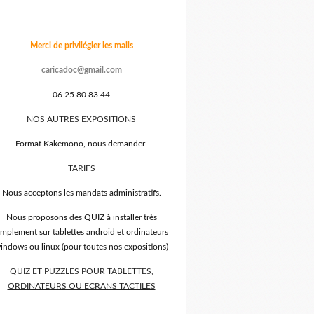
Merci de privilégier les mails
caricadoc@gmail.com
06 25 80 83 44
NOS AUTRES EXPOSITIONS
Format Kakemono, nous demander.
TARIFS
Nous acceptons les mandats administratifs.
Nous proposons des QUIZ à installer très
implement sur tablettes android et ordinateurs
indows ou linux (pour toutes nos expositions)
QUIZ ET PUZZLES POUR TABLETTES,
ORDINATEURS OU ECRANS TACTILES