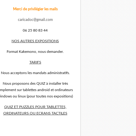
Merci de privilégier les mails
caricadoc@gmail.com
06 25 80 83 44
NOS AUTRES EXPOSITIONS
Format Kakemono, nous demander.
TARIFS
Nous acceptons les mandats administratifs.
Nous proposons des QUIZ à installer très
implement sur tablettes android et ordinateurs
indows ou linux (pour toutes nos expositions)
QUIZ ET PUZZLES POUR TABLETTES,
ORDINATEURS OU ECRANS TACTILES