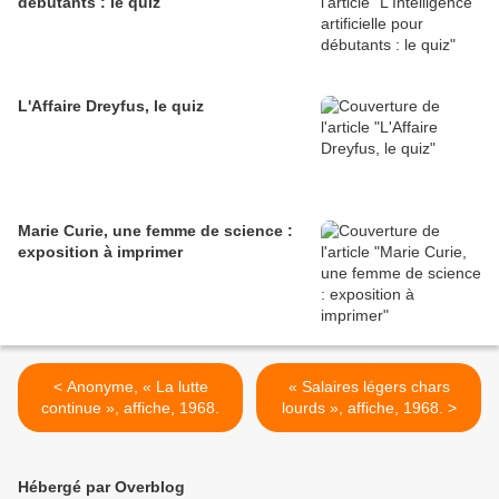
débutants : le quiz
L'Affaire Dreyfus, le quiz
Marie Curie, une femme de science :
exposition à imprimer
< Anonyme, « La lutte
« Salaires légers chars
continue », affiche, 1968.
lourds », affiche, 1968. >
Hébergé par Overblog