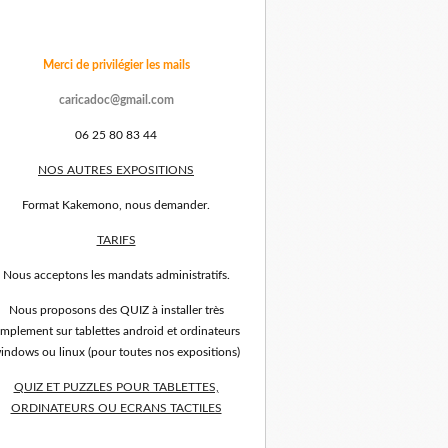
Merci de privilégier les mails
caricadoc@gmail.com
06 25 80 83 44
NOS AUTRES EXPOSITIONS
Format Kakemono, nous demander.
TARIFS
Nous acceptons les mandats administratifs.
Nous proposons des QUIZ à installer très
implement sur tablettes android et ordinateurs
indows ou linux (pour toutes nos expositions)
QUIZ ET PUZZLES POUR TABLETTES,
ORDINATEURS OU ECRANS TACTILES