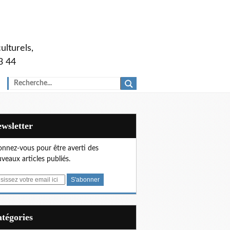
ulturels,
3 44
Newsletter
nnez-vous pour être averti des
veaux articles publiés.
Catégories