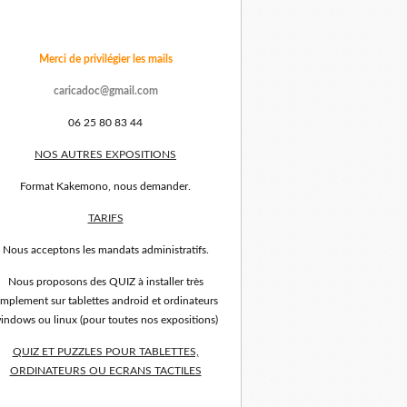
Merci de privilégier les mails
caricadoc@gmail.com
06 25 80 83 44
NOS AUTRES EXPOSITIONS
Format Kakemono, nous demander.
TARIFS
Nous acceptons les mandats administratifs.
Nous proposons des QUIZ à installer très
implement sur tablettes android et ordinateurs
indows ou linux (pour toutes nos expositions)
QUIZ ET PUZZLES POUR TABLETTES,
ORDINATEURS OU ECRANS TACTILES