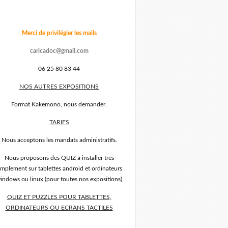
Merci de privilégier les mails
caricadoc@gmail.com
06 25 80 83 44
NOS AUTRES EXPOSITIONS
Format Kakemono, nous demander.
TARIFS
Nous acceptons les mandats administratifs.
Nous proposons des QUIZ à installer très
implement sur tablettes android et ordinateurs
indows ou linux (pour toutes nos expositions)
QUIZ ET PUZZLES POUR TABLETTES,
ORDINATEURS OU ECRANS TACTILES