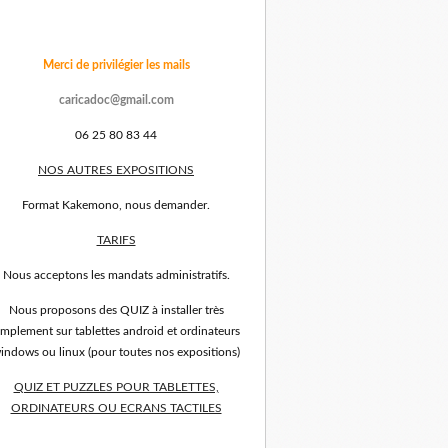
Merci de privilégier les mails
caricadoc@gmail.com
06 25 80 83 44
NOS AUTRES EXPOSITIONS
Format Kakemono, nous demander.
TARIFS
Nous acceptons les mandats administratifs.
Nous proposons des QUIZ à installer très
implement sur tablettes android et ordinateurs
indows ou linux (pour toutes nos expositions)
QUIZ ET PUZZLES POUR TABLETTES,
ORDINATEURS OU ECRANS TACTILES