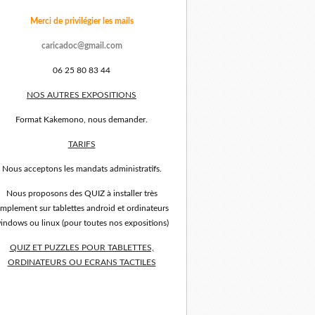
Merci de privilégier les mails
caricadoc@gmail.com
06 25 80 83 44
NOS AUTRES EXPOSITIONS
Format Kakemono, nous demander.
TARIFS
Nous acceptons les mandats administratifs.
Nous proposons des QUIZ à installer très
implement sur tablettes android et ordinateurs
indows ou linux (pour toutes nos expositions)
QUIZ ET PUZZLES POUR TABLETTES,
ORDINATEURS OU ECRANS TACTILES