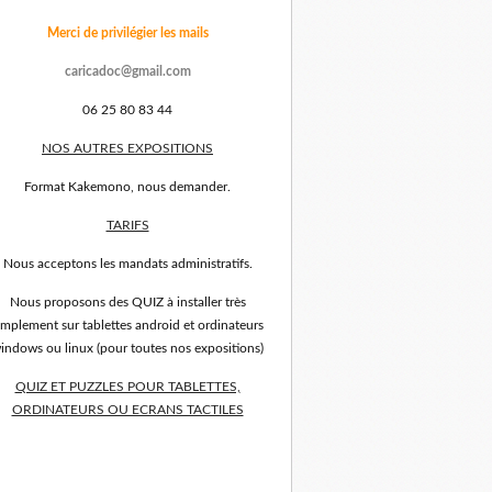
Merci de privilégier les mails
caricadoc@gmail.com
06 25 80 83 44
NOS AUTRES EXPOSITIONS
Format Kakemono, nous demander.
TARIFS
Nous acceptons les mandats administratifs.
Nous proposons des QUIZ à installer très
implement sur tablettes android et ordinateurs
indows ou linux (pour toutes nos expositions)
QUIZ ET PUZZLES POUR TABLETTES,
ORDINATEURS OU ECRANS TACTILES