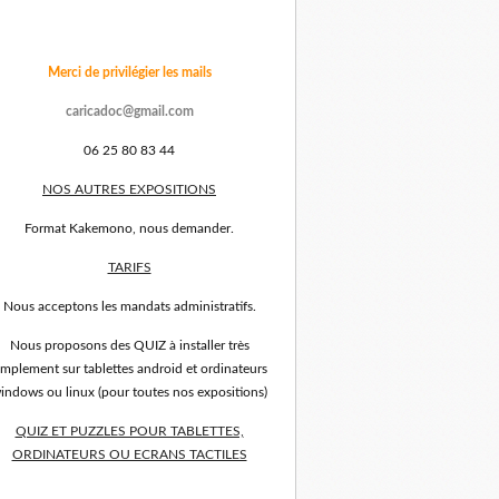
Merci de privilégier les mails
caricadoc@gmail.com
06 25 80 83 44
NOS AUTRES EXPOSITIONS
Format Kakemono, nous demander.
TARIFS
Nous acceptons les mandats administratifs.
Nous proposons des QUIZ à installer très
implement sur tablettes android et ordinateurs
indows ou linux (pour toutes nos expositions)
QUIZ ET PUZZLES POUR TABLETTES,
ORDINATEURS OU ECRANS TACTILES