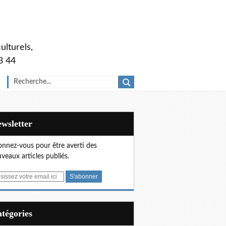
ulturels,
3 44
Newsletter
nnez-vous pour être averti des
veaux articles publiés.
Catégories