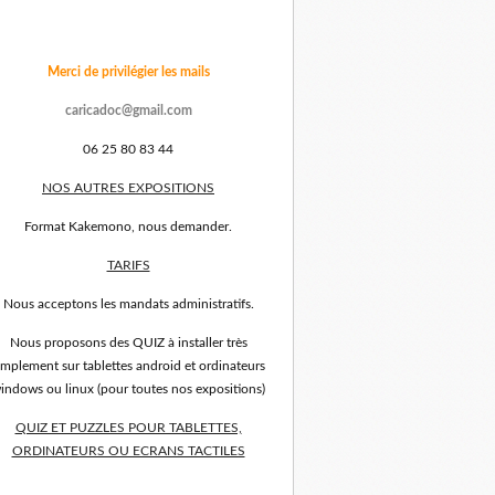
Merci de privilégier les mails
caricadoc@gmail.com
06 25 80 83 44
NOS AUTRES EXPOSITIONS
Format Kakemono, nous demander.
TARIFS
Nous acceptons les mandats administratifs.
Nous proposons des QUIZ à installer très
implement sur tablettes android et ordinateurs
indows ou linux (pour toutes nos expositions)
QUIZ ET PUZZLES POUR TABLETTES,
ORDINATEURS OU ECRANS TACTILES