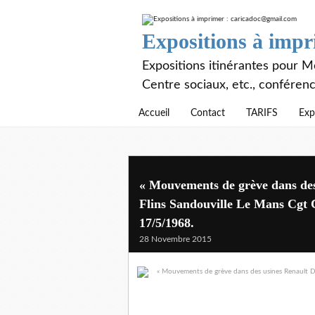
Expositions à imp
Expositions itinérantes pour Mé
Centre sociaux, etc., conféren
Accueil
Contact
TARIFS
Exp
« Mouvements de grève dans des
Flins Sandouville Le Mans Cgt C
17/5/1968.
28 Novembre 2015