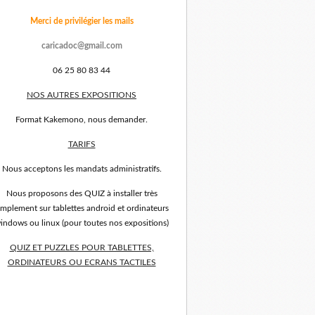
Merci de privilégier les mails
caricadoc@gmail.com
06 25 80 83 44
NOS AUTRES EXPOSITIONS
Format Kakemono, nous demander.
TARIFS
Nous acceptons les mandats administratifs.
Nous proposons des QUIZ à installer très
implement sur tablettes android et ordinateurs
indows ou linux (pour toutes nos expositions)
QUIZ ET PUZZLES POUR TABLETTES,
ORDINATEURS OU ECRANS TACTILES