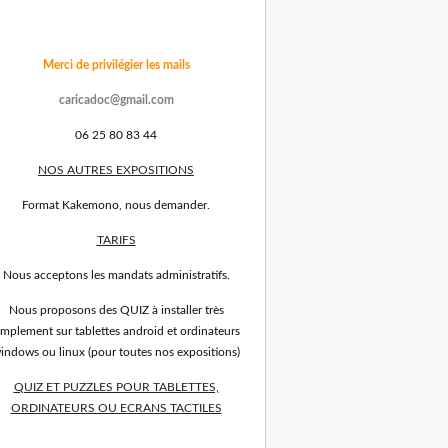
Merci de privilégier les mails
caricadoc@gmail.com
06 25 80 83 44
NOS AUTRES EXPOSITIONS
Format Kakemono, nous demander.
TARIFS
Nous acceptons les mandats administratifs.
Nous proposons des QUIZ à installer très
implement sur tablettes android et ordinateurs
indows ou linux (pour toutes nos expositions)
QUIZ ET PUZZLES POUR TABLETTES,
ORDINATEURS OU ECRANS TACTILES