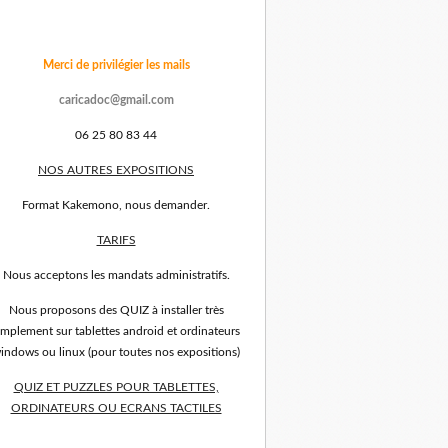
Merci de privilégier les mails
caricadoc@gmail.com
06 25 80 83 44
NOS AUTRES EXPOSITIONS
Format Kakemono, nous demander.
TARIFS
Nous acceptons les mandats administratifs.
Nous proposons des QUIZ à installer très
implement sur tablettes android et ordinateurs
indows ou linux (pour toutes nos expositions)
QUIZ ET PUZZLES POUR TABLETTES,
ORDINATEURS OU ECRANS TACTILES