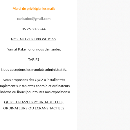
Merci de privilégier les mails
caricadoc@gmail.com
06 25 80 83 44
NOS AUTRES EXPOSITIONS
Format Kakemono, nous demander.
TARIFS
Nous acceptons les mandats administratifs.
Nous proposons des QUIZ à installer très
implement sur tablettes android et ordinateurs
indows ou linux (pour toutes nos expositions)
QUIZ ET PUZZLES POUR TABLETTES,
ORDINATEURS OU ECRANS TACTILES