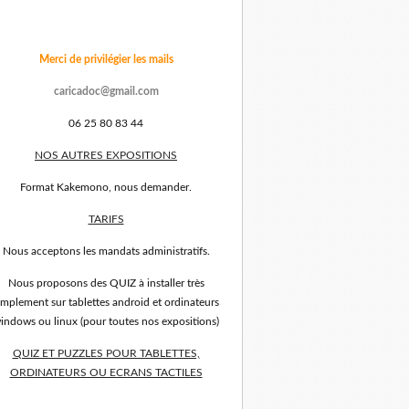
Merci de privilégier les mails
caricadoc@gmail.com
06 25 80 83 44
NOS AUTRES EXPOSITIONS
Format Kakemono, nous demander.
TARIFS
Nous acceptons les mandats administratifs.
Nous proposons des QUIZ à installer très
implement sur tablettes android et ordinateurs
indows ou linux (pour toutes nos expositions)
QUIZ ET PUZZLES POUR TABLETTES,
ORDINATEURS OU ECRANS TACTILES