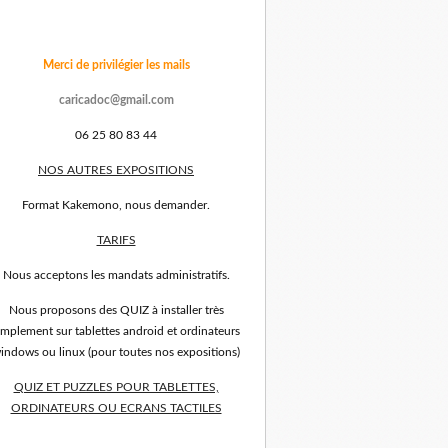
Merci de privilégier les mails
caricadoc@gmail.com
06 25 80 83 44
NOS AUTRES EXPOSITIONS
Format Kakemono, nous demander.
TARIFS
Nous acceptons les mandats administratifs.
Nous proposons des QUIZ à installer très
implement sur tablettes android et ordinateurs
indows ou linux (pour toutes nos expositions)
QUIZ ET PUZZLES POUR TABLETTES,
ORDINATEURS OU ECRANS TACTILES