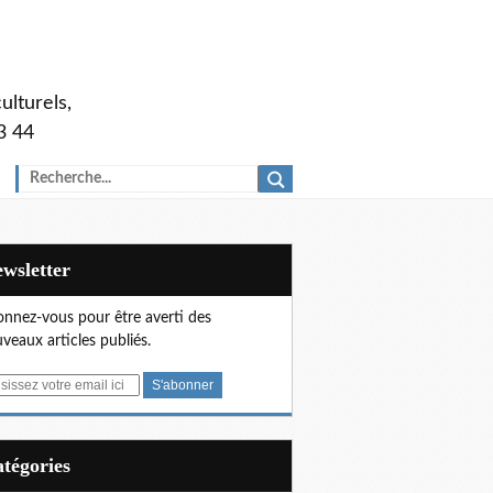
ulturels,
3 44
Newsletter
nnez-vous pour être averti des
veaux articles publiés.
Catégories