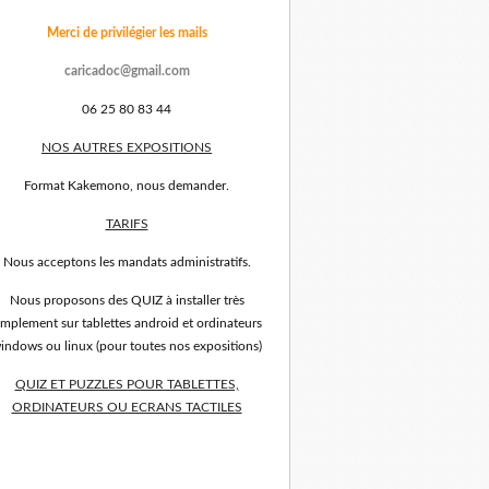
Merci de privilégier les mails
caricadoc@gmail.com
06 25 80 83 44
NOS AUTRES EXPOSITIONS
Format Kakemono, nous demander.
TARIFS
Nous acceptons les mandats administratifs.
Nous proposons des QUIZ à installer très
implement sur tablettes android et ordinateurs
indows ou linux (pour toutes nos expositions)
QUIZ ET PUZZLES POUR TABLETTES,
ORDINATEURS OU ECRANS TACTILES