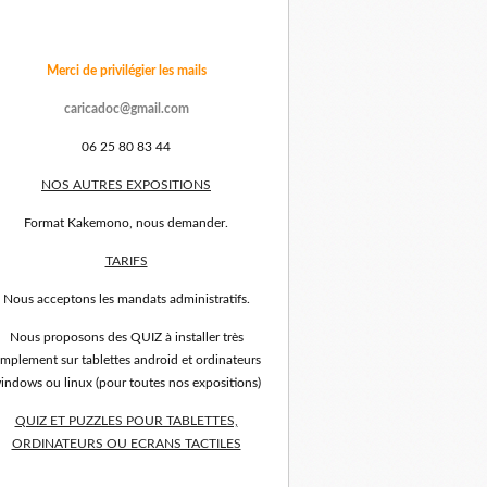
Merci de privilégier les mails
caricadoc@gmail.com
06 25 80 83 44
NOS AUTRES EXPOSITIONS
Format Kakemono, nous demander.
TARIFS
Nous acceptons les mandats administratifs.
Nous proposons des QUIZ à installer très
implement sur tablettes android et ordinateurs
indows ou linux (pour toutes nos expositions)
QUIZ ET PUZZLES POUR TABLETTES,
ORDINATEURS OU ECRANS TACTILES