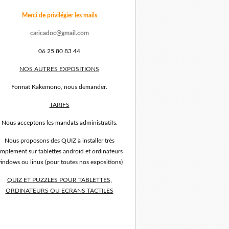
Merci de privilégier les mails
caricadoc@gmail.com
06 25 80 83 44
NOS AUTRES EXPOSITIONS
Format Kakemono, nous demander.
TARIFS
Nous acceptons les mandats administratifs.
Nous proposons des QUIZ à installer très
implement sur tablettes android et ordinateurs
indows ou linux (pour toutes nos expositions)
QUIZ ET PUZZLES POUR TABLETTES,
ORDINATEURS OU ECRANS TACTILES