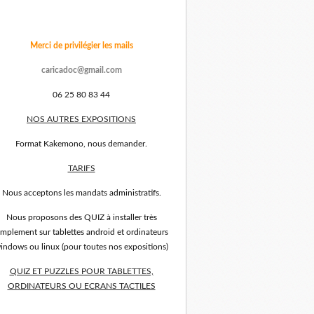
Merci de privilégier les mails
caricadoc@gmail.com
06 25 80 83 44
NOS AUTRES EXPOSITIONS
Format Kakemono, nous demander.
TARIFS
Nous acceptons les mandats administratifs.
Nous proposons des QUIZ à installer très
implement sur tablettes android et ordinateurs
indows ou linux (pour toutes nos expositions)
QUIZ ET PUZZLES POUR TABLETTES,
ORDINATEURS OU ECRANS TACTILES