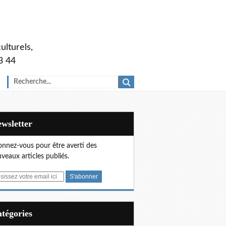
ulturels,
3 44
Newsletter
nnez-vous pour être averti des
veaux articles publiés.
Catégories