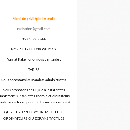
Merci de privilégier les mails
caricadoc@gmail.com
06 25 80 83 44
NOS AUTRES EXPOSITIONS
Format Kakemono, nous demander.
TARIFS
Nous acceptons les mandats administratifs.
Nous proposons des QUIZ à installer très
implement sur tablettes android et ordinateurs
indows ou linux (pour toutes nos expositions)
QUIZ ET PUZZLES POUR TABLETTES,
ORDINATEURS OU ECRANS TACTILES