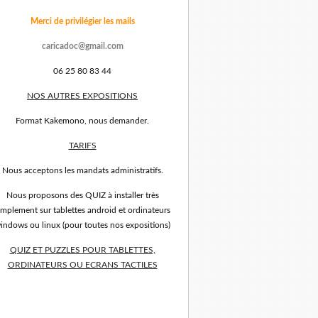
Merci de privilégier les mails
caricadoc@gmail.com
06 25 80 83 44
NOS AUTRES EXPOSITIONS
Format Kakemono, nous demander.
TARIFS
Nous acceptons les mandats administratifs.
Nous proposons des QUIZ à installer très
implement sur tablettes android et ordinateurs
indows ou linux (pour toutes nos expositions)
QUIZ ET PUZZLES POUR TABLETTES,
ORDINATEURS OU ECRANS TACTILES