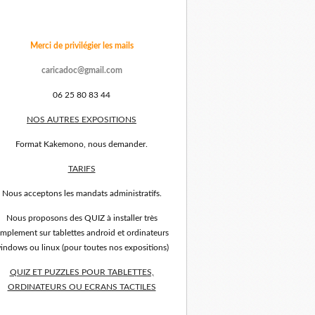
Merci de privilégier les mails
caricadoc@gmail.com
06 25 80 83 44
NOS AUTRES EXPOSITIONS
Format Kakemono, nous demander.
TARIFS
Nous acceptons les mandats administratifs.
Nous proposons des QUIZ à installer très
implement sur tablettes android et ordinateurs
indows ou linux (pour toutes nos expositions)
QUIZ ET PUZZLES POUR TABLETTES,
ORDINATEURS OU ECRANS TACTILES