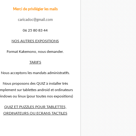
Merci de privilégier les mails
caricadoc@gmail.com
06 25 80 83 44
NOS AUTRES EXPOSITIONS
Format Kakemono, nous demander.
TARIFS
Nous acceptons les mandats administratifs.
Nous proposons des QUIZ à installer très
implement sur tablettes android et ordinateurs
indows ou linux (pour toutes nos expositions)
QUIZ ET PUZZLES POUR TABLETTES,
ORDINATEURS OU ECRANS TACTILES