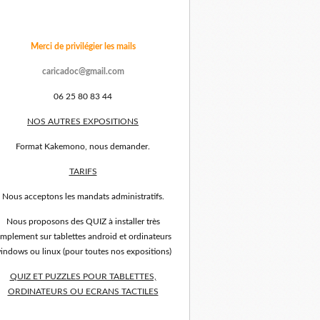
Merci de privilégier les mails
caricadoc@gmail.com
06 25 80 83 44
NOS AUTRES EXPOSITIONS
Format Kakemono, nous demander.
TARIFS
Nous acceptons les mandats administratifs.
Nous proposons des QUIZ à installer très
implement sur tablettes android et ordinateurs
indows ou linux (pour toutes nos expositions)
QUIZ ET PUZZLES POUR TABLETTES,
ORDINATEURS OU ECRANS TACTILES