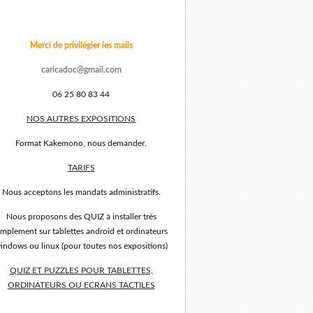
Merci de privilégier les mails
caricadoc@gmail.com
06 25 80 83 44
NOS AUTRES EXPOSITIONS
Format Kakemono, nous demander.
TARIFS
Nous acceptons les mandats administratifs.
Nous proposons des QUIZ à installer très
implement sur tablettes android et ordinateurs
indows ou linux (pour toutes nos expositions)
QUIZ ET PUZZLES POUR TABLETTES,
ORDINATEURS OU ECRANS TACTILES