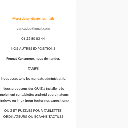
Merci de privilégier les mails
caricadoc@gmail.com
06 25 80 83 44
NOS AUTRES EXPOSITIONS
Format Kakemono, nous demander.
TARIFS
Nous acceptons les mandats administratifs.
Nous proposons des QUIZ à installer très
implement sur tablettes android et ordinateurs
indows ou linux (pour toutes nos expositions)
QUIZ ET PUZZLES POUR TABLETTES,
ORDINATEURS OU ECRANS TACTILES