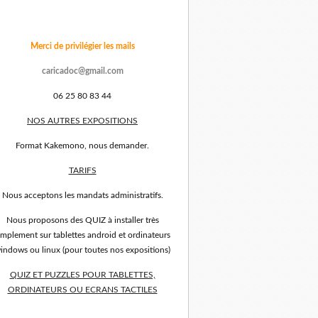
Merci de privilégier les mails
caricadoc@gmail.com
06 25 80 83 44
NOS AUTRES EXPOSITIONS
Format Kakemono, nous demander.
TARIFS
Nous acceptons les mandats administratifs.
Nous proposons des QUIZ à installer très
implement sur tablettes android et ordinateurs
indows ou linux (pour toutes nos expositions)
QUIZ ET PUZZLES POUR TABLETTES,
ORDINATEURS OU ECRANS TACTILES