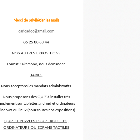
Merci de privilégier les mails
caricadoc@gmail.com
06 25 80 83 44
NOS AUTRES EXPOSITIONS
Format Kakemono, nous demander.
TARIFS
Nous acceptons les mandats administratifs.
Nous proposons des QUIZ à installer très
implement sur tablettes android et ordinateurs
indows ou linux (pour toutes nos expositions)
QUIZ ET PUZZLES POUR TABLETTES,
ORDINATEURS OU ECRANS TACTILES