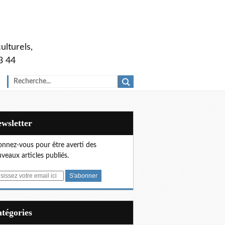
ulturels,
3 44
Newsletter
nnez-vous pour être averti des
veaux articles publiés.
Catégories