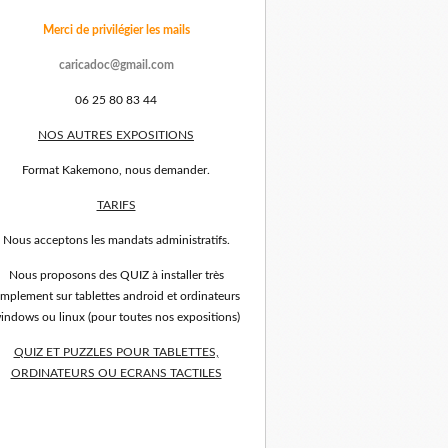
Merci de privilégier les mails
caricadoc@gmail.com
06 25 80 83 44
NOS AUTRES EXPOSITIONS
Format Kakemono, nous demander.
TARIFS
Nous acceptons les mandats administratifs.
Nous proposons des QUIZ à installer très
implement sur tablettes android et ordinateurs
indows ou linux (pour toutes nos expositions)
QUIZ ET PUZZLES POUR TABLETTES,
ORDINATEURS OU ECRANS TACTILES