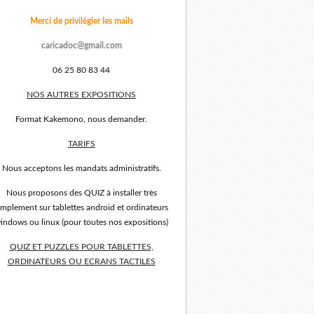
Merci de privilégier les mails
caricadoc@gmail.com
06 25 80 83 44
NOS AUTRES EXPOSITIONS
Format Kakemono, nous demander.
TARIFS
Nous acceptons les mandats administratifs.
Nous proposons des QUIZ à installer très
implement sur tablettes android et ordinateurs
indows ou linux (pour toutes nos expositions)
QUIZ ET PUZZLES POUR TABLETTES,
ORDINATEURS OU ECRANS TACTILES