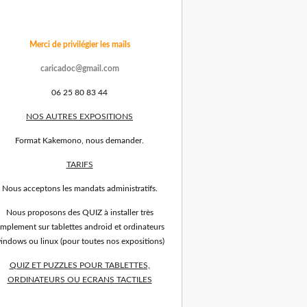
Merci de privilégier les mails
caricadoc@gmail.com
06 25 80 83 44
NOS AUTRES EXPOSITIONS
Format Kakemono, nous demander.
TARIFS
Nous acceptons les mandats administratifs.
Nous proposons des QUIZ à installer très
implement sur tablettes android et ordinateurs
indows ou linux (pour toutes nos expositions)
QUIZ ET PUZZLES POUR TABLETTES,
ORDINATEURS OU ECRANS TACTILES