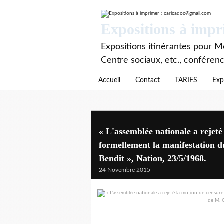
Expositions à imp
Expositions itinérantes pour Mé
Centre sociaux, etc., conféren
Accueil
Contact
TARIFS
Exp
« L'assemblée nationale a reje
formellement la manifestation 
Bendit », Nation, 23/5/1968.
24 Novembre 2015