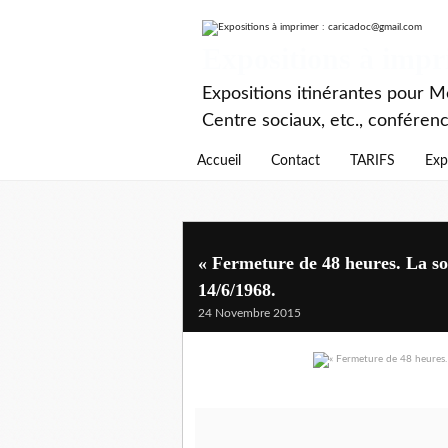
Expositions à imp
Expositions itinérantes pour Mé
Centre sociaux, etc., conféren
Accueil
Contact
TARIFS
Exp
« Fermeture de 48 heures. La sor
14/6/1968.
24 Novembre 2015