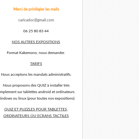
Merci de privilégier les mails
caricadoc@gmail.com
06 25 80 83 44
NOS AUTRES EXPOSITIONS
Format Kakemono, nous demander.
TARIFS
Nous acceptons les mandats administratifs.
Nous proposons des QUIZ à installer très
implement sur tablettes android et ordinateurs
indows ou linux (pour toutes nos expositions)
QUIZ ET PUZZLES POUR TABLETTES,
ORDINATEURS OU ECRANS TACTILES