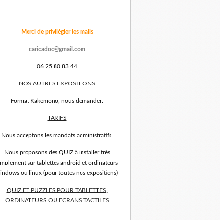
Merci de privilégier les mails
caricadoc@gmail.com
06 25 80 83 44
NOS AUTRES EXPOSITIONS
Format Kakemono, nous demander.
TARIFS
Nous acceptons les mandats administratifs.
Nous proposons des QUIZ à installer très
implement sur tablettes android et ordinateurs
indows ou linux (pour toutes nos expositions)
QUIZ ET PUZZLES POUR TABLETTES,
ORDINATEURS OU ECRANS TACTILES