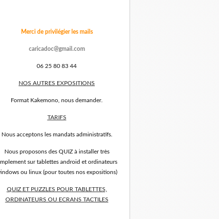
Merci de privilégier les mails
caricadoc@gmail.com
06 25 80 83 44
NOS AUTRES EXPOSITIONS
Format Kakemono, nous demander.
TARIFS
Nous acceptons les mandats administratifs.
Nous proposons des QUIZ à installer très
implement sur tablettes android et ordinateurs
indows ou linux (pour toutes nos expositions)
QUIZ ET PUZZLES POUR TABLETTES,
ORDINATEURS OU ECRANS TACTILES