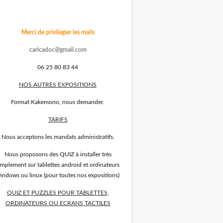
Merci de privilégier les mails
caricadoc@gmail.com
06 25 80 83 44
NOS AUTRES EXPOSITIONS
Format Kakemono, nous demander.
TARIFS
Nous acceptons les mandats administratifs.
Nous proposons des QUIZ à installer très
implement sur tablettes android et ordinateurs
indows ou linux (pour toutes nos expositions)
QUIZ ET PUZZLES POUR TABLETTES,
ORDINATEURS OU ECRANS TACTILES