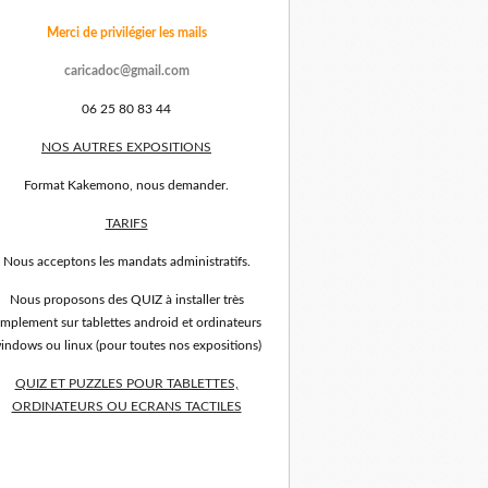
Merci de privilégier les mails
caricadoc@gmail.com
06 25 80 83 44
NOS AUTRES EXPOSITIONS
Format Kakemono, nous demander.
TARIFS
Nous acceptons les mandats administratifs.
Nous proposons des QUIZ à installer très
implement sur tablettes android et ordinateurs
indows ou linux (pour toutes nos expositions)
QUIZ ET PUZZLES POUR TABLETTES,
ORDINATEURS OU ECRANS TACTILES