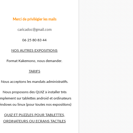
Merci de privilégier les mails
caricadoc@gmail.com
06 25 80 83 44
NOS AUTRES EXPOSITIONS
Format Kakemono, nous demander.
TARIFS
Nous acceptons les mandats administratifs.
Nous proposons des QUIZ à installer très
implement sur tablettes android et ordinateurs
indows ou linux (pour toutes nos expositions)
QUIZ ET PUZZLES POUR TABLETTES,
ORDINATEURS OU ECRANS TACTILES