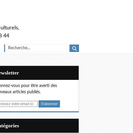
ulturels,
3 44
Newsletter
nnez-vous pour être averti des
veaux articles publiés.
Catégories