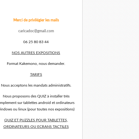
Merci de privilégier les mails
caricadoc@gmail.com
06 25 80 83 44
NOS AUTRES EXPOSITIONS
Format Kakemono, nous demander.
TARIFS
Nous acceptons les mandats administratifs.
Nous proposons des QUIZ à installer très
implement sur tablettes android et ordinateurs
indows ou linux (pour toutes nos expositions)
QUIZ ET PUZZLES POUR TABLETTES,
ORDINATEURS OU ECRANS TACTILES