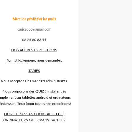
Merci de privilégier les mails
caricadoc@gmail.com
06 25 80 83 44
NOS AUTRES EXPOSITIONS
Format Kakemono, nous demander.
TARIFS
Nous acceptons les mandats administratifs.
Nous proposons des QUIZ à installer très
implement sur tablettes android et ordinateurs
indows ou linux (pour toutes nos expositions)
QUIZ ET PUZZLES POUR TABLETTES,
ORDINATEURS OU ECRANS TACTILES