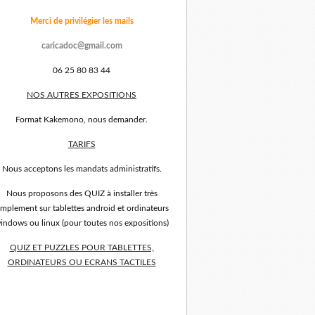
Merci de privilégier les mails
caricadoc@gmail.com
06 25 80 83 44
NOS AUTRES EXPOSITIONS
Format Kakemono, nous demander.
TARIFS
Nous acceptons les mandats administratifs.
Nous proposons des QUIZ à installer très
implement sur tablettes android et ordinateurs
indows ou linux (pour toutes nos expositions)
QUIZ ET PUZZLES POUR TABLETTES,
ORDINATEURS OU ECRANS TACTILES