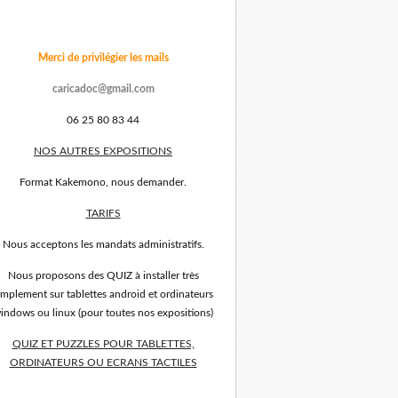
Merci de privilégier les mails
caricadoc@gmail.com
06 25 80 83 44
NOS AUTRES EXPOSITIONS
Format Kakemono, nous demander.
TARIFS
Nous acceptons les mandats administratifs.
Nous proposons des QUIZ à installer très
implement sur tablettes android et ordinateurs
indows ou linux (pour toutes nos expositions)
QUIZ ET PUZZLES POUR TABLETTES,
ORDINATEURS OU ECRANS TACTILES