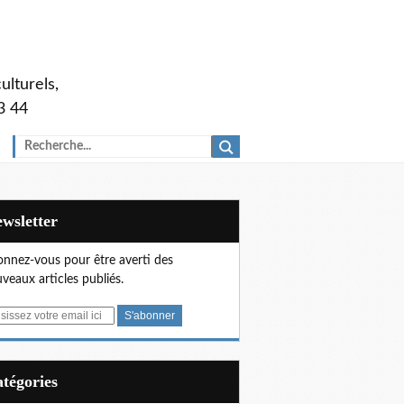
ulturels,
3 44
Newsletter
nnez-vous pour être averti des
veaux articles publiés.
Catégories