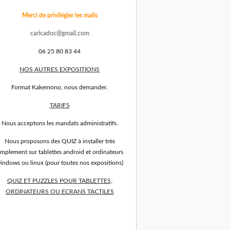
Merci de privilégier les mails
caricadoc@gmail.com
06 25 80 83 44
NOS AUTRES EXPOSITIONS
Format Kakemono, nous demander.
TARIFS
Nous acceptons les mandats administratifs.
Nous proposons des QUIZ à installer très
implement sur tablettes android et ordinateurs
indows ou linux (pour toutes nos expositions)
QUIZ ET PUZZLES POUR TABLETTES,
ORDINATEURS OU ECRANS TACTILES