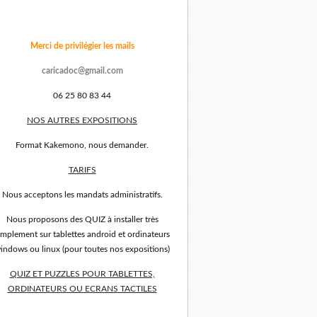
Merci de privilégier les mails
caricadoc@gmail.com
06 25 80 83 44
NOS AUTRES EXPOSITIONS
Format Kakemono, nous demander.
TARIFS
Nous acceptons les mandats administratifs.
Nous proposons des QUIZ à installer très
implement sur tablettes android et ordinateurs
indows ou linux (pour toutes nos expositions)
QUIZ ET PUZZLES POUR TABLETTES,
ORDINATEURS OU ECRANS TACTILES