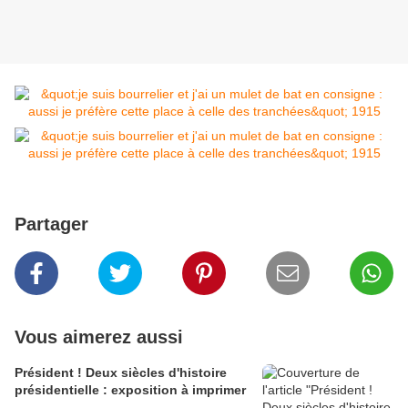
Partager
Vous aimerez aussi
Président ! Deux siècles d'histoire
présidentielle : exposition à imprimer