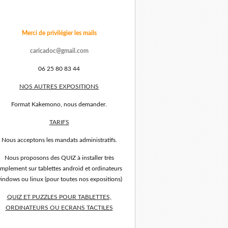
Merci de privilégier les mails
caricadoc@gmail.com
06 25 80 83 44
NOS AUTRES EXPOSITIONS
Format Kakemono, nous demander.
TARIFS
Nous acceptons les mandats administratifs.
Nous proposons des QUIZ à installer très
implement sur tablettes android et ordinateurs
indows ou linux (pour toutes nos expositions)
QUIZ ET PUZZLES POUR TABLETTES,
ORDINATEURS OU ECRANS TACTILES