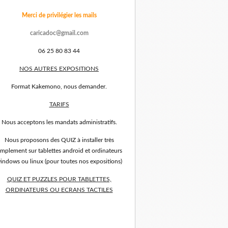
Merci de privilégier les mails
caricadoc@gmail.com
06 25 80 83 44
NOS AUTRES EXPOSITIONS
Format Kakemono, nous demander.
TARIFS
Nous acceptons les mandats administratifs.
Nous proposons des QUIZ à installer très
implement sur tablettes android et ordinateurs
indows ou linux (pour toutes nos expositions)
QUIZ ET PUZZLES POUR TABLETTES,
ORDINATEURS OU ECRANS TACTILES