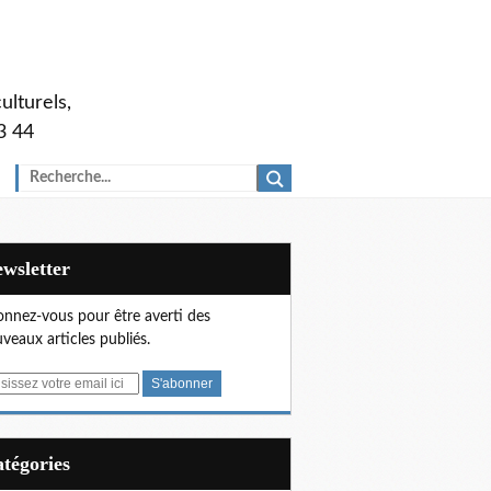
ulturels,
3 44
Newsletter
nnez-vous pour être averti des
veaux articles publiés.
Catégories