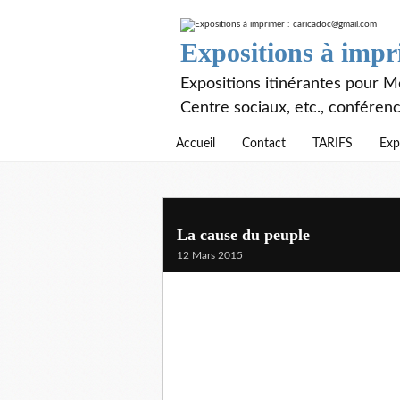
Expositions à imp
Expositions itinérantes pour Mé
Centre sociaux, etc., conféren
Accueil
Contact
TARIFS
Exp
La cause du peuple
12 Mars 2015