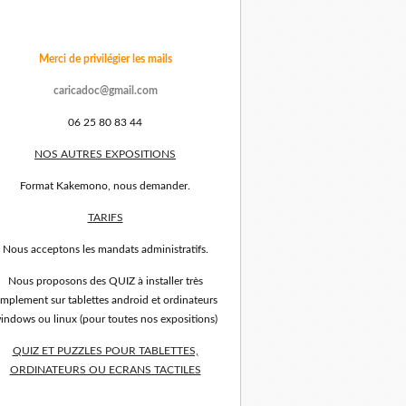
Merci de privilégier les mails
caricadoc@gmail.com
06 25 80 83 44
NOS AUTRES EXPOSITIONS
Format Kakemono, nous demander.
TARIFS
Nous acceptons les mandats administratifs.
Nous proposons des QUIZ à installer très
implement sur tablettes android et ordinateurs
indows ou linux (pour toutes nos expositions)
QUIZ ET PUZZLES POUR TABLETTES,
ORDINATEURS OU ECRANS TACTILES