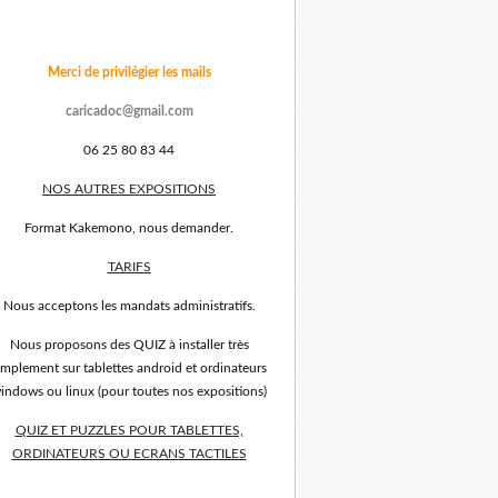
Merci de privilégier les mails
caricadoc@gmail.com
06 25 80 83 44
NOS AUTRES EXPOSITIONS
Format Kakemono, nous demander.
TARIFS
Nous acceptons les mandats administratifs.
Nous proposons des QUIZ à installer très
implement sur tablettes android et ordinateurs
indows ou linux (pour toutes nos expositions)
QUIZ ET PUZZLES POUR TABLETTES,
ORDINATEURS OU ECRANS TACTILES