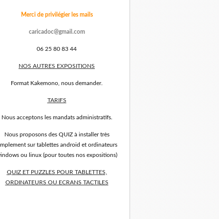
Merci de privilégier les mails
caricadoc@gmail.com
06 25 80 83 44
NOS AUTRES EXPOSITIONS
Format Kakemono, nous demander.
TARIFS
Nous acceptons les mandats administratifs.
Nous proposons des QUIZ à installer très
implement sur tablettes android et ordinateurs
indows ou linux (pour toutes nos expositions)
QUIZ ET PUZZLES POUR TABLETTES,
ORDINATEURS OU ECRANS TACTILES