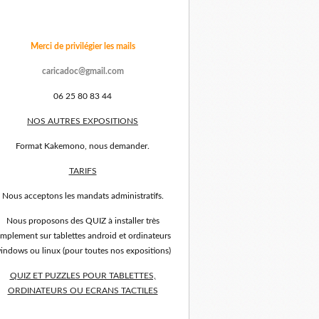
Merci de privilégier les mails
caricadoc@gmail.com
06 25 80 83 44
NOS AUTRES EXPOSITIONS
Format Kakemono, nous demander.
TARIFS
Nous acceptons les mandats administratifs.
Nous proposons des QUIZ à installer très
implement sur tablettes android et ordinateurs
indows ou linux (pour toutes nos expositions)
QUIZ ET PUZZLES POUR TABLETTES,
ORDINATEURS OU ECRANS TACTILES