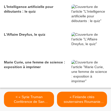
L'Intelligence artificielle pour
débutants : le quiz
L'Affaire Dreyfus, le quiz
Marie Curie, une femme de science :
exposition à imprimer
< « Syrie Truman
« Finlande cités
Conférence de San
souterraines Roumanie
Francisco », La Croix du
Sumner Welles Koivisto