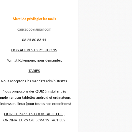
Merci de privilégier les mails
caricadoc@gmail.com
06 25 80 83 44
NOS AUTRES EXPOSITIONS
Format Kakemono, nous demander.
TARIFS
Nous acceptons les mandats administratifs.
Nous proposons des QUIZ à installer très
implement sur tablettes android et ordinateurs
indows ou linux (pour toutes nos expositions)
QUIZ ET PUZZLES POUR TABLETTES,
ORDINATEURS OU ECRANS TACTILES