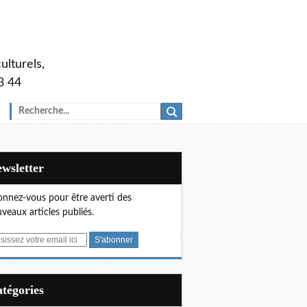
ulturels,
3 44
Newsletter
nnez-vous pour être averti des
veaux articles publiés.
Catégories