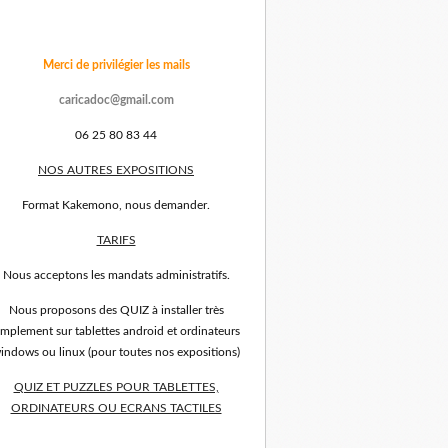
Merci de privilégier les mails
caricadoc@gmail.com
06 25 80 83 44
NOS AUTRES EXPOSITIONS
Format Kakemono, nous demander.
TARIFS
Nous acceptons les mandats administratifs.
Nous proposons des QUIZ à installer très
implement sur tablettes android et ordinateurs
indows ou linux (pour toutes nos expositions)
QUIZ ET PUZZLES POUR TABLETTES,
ORDINATEURS OU ECRANS TACTILES