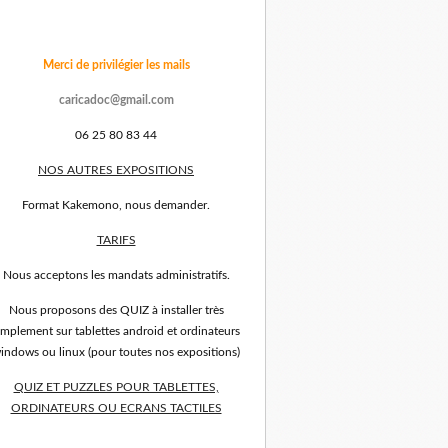
Merci de privilégier les mails
caricadoc@gmail.com
06 25 80 83 44
NOS AUTRES EXPOSITIONS
Format Kakemono, nous demander.
TARIFS
Nous acceptons les mandats administratifs.
Nous proposons des QUIZ à installer très
implement sur tablettes android et ordinateurs
indows ou linux (pour toutes nos expositions)
QUIZ ET PUZZLES POUR TABLETTES,
ORDINATEURS OU ECRANS TACTILES