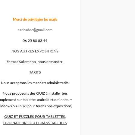
Merci de privilégier les mails
caricadoc@gmail.com
06 25 80 83 44
NOS AUTRES EXPOSITIONS
Format Kakemono, nous demander.
TARIFS
Nous acceptons les mandats administratifs.
Nous proposons des QUIZ à installer très
implement sur tablettes android et ordinateurs
indows ou linux (pour toutes nos expositions)
QUIZ ET PUZZLES POUR TABLETTES,
ORDINATEURS OU ECRANS TACTILES