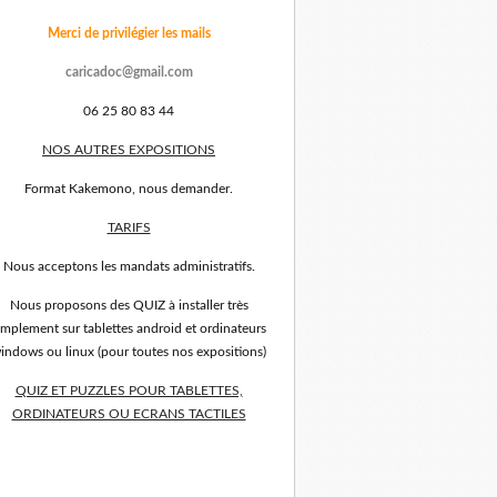
Merci de privilégier les mails
caricadoc@gmail.com
06 25 80 83 44
NOS AUTRES EXPOSITIONS
Format Kakemono, nous demander.
TARIFS
Nous acceptons les mandats administratifs.
Nous proposons des QUIZ à installer très
implement sur tablettes android et ordinateurs
indows ou linux (pour toutes nos expositions)
QUIZ ET PUZZLES POUR TABLETTES,
ORDINATEURS OU ECRANS TACTILES