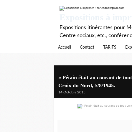
Expositions à imp
Expositions itinérantes pour Mé
Centre sociaux, etc., conféren
Accueil
Contact
TARIFS
Exp
« Pétain était au courant de tou
Croix du Nord, 5/8/1945.
14 Octobre 2015