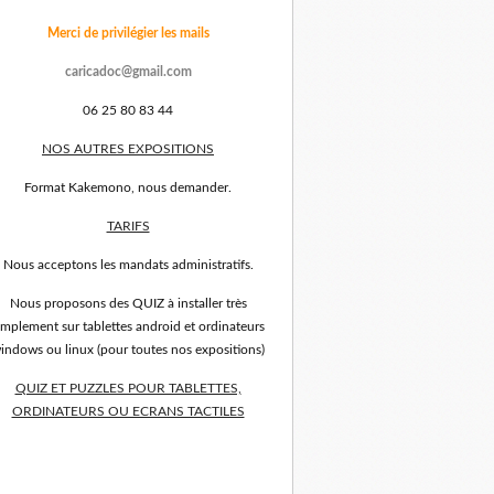
Merci de privilégier les mails
caricadoc@gmail.com
06 25 80 83 44
NOS AUTRES EXPOSITIONS
Format Kakemono, nous demander.
TARIFS
Nous acceptons les mandats administratifs.
Nous proposons des QUIZ à installer très
implement sur tablettes android et ordinateurs
indows ou linux (pour toutes nos expositions)
QUIZ ET PUZZLES POUR TABLETTES,
ORDINATEURS OU ECRANS TACTILES