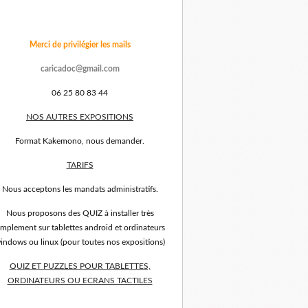
Merci de privilégier les mails
caricadoc@gmail.com
06 25 80 83 44
NOS AUTRES EXPOSITIONS
Format Kakemono, nous demander.
TARIFS
Nous acceptons les mandats administratifs.
Nous proposons des QUIZ à installer très
implement sur tablettes android et ordinateurs
indows ou linux (pour toutes nos expositions)
QUIZ ET PUZZLES POUR TABLETTES,
ORDINATEURS OU ECRANS TACTILES