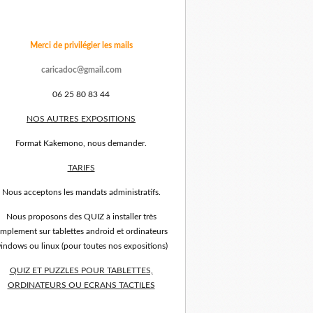
Merci de privilégier les mails
caricadoc@gmail.com
06 25 80 83 44
NOS AUTRES EXPOSITIONS
Format Kakemono, nous demander.
TARIFS
Nous acceptons les mandats administratifs.
Nous proposons des QUIZ à installer très
implement sur tablettes android et ordinateurs
indows ou linux (pour toutes nos expositions)
QUIZ ET PUZZLES POUR TABLETTES,
ORDINATEURS OU ECRANS TACTILES