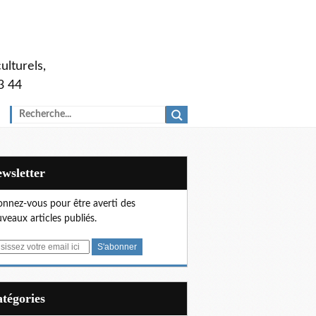
ulturels,
3 44
Newsletter
nnez-vous pour être averti des
veaux articles publiés.
Catégories