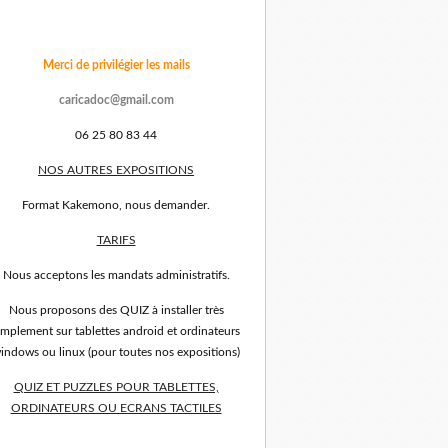
Merci de privilégier les mails
caricadoc@gmail.com
06 25 80 83 44
NOS AUTRES EXPOSITIONS
Format Kakemono, nous demander.
TARIFS
Nous acceptons les mandats administratifs.
Nous proposons des QUIZ à installer très
implement sur tablettes android et ordinateurs
indows ou linux (pour toutes nos expositions)
QUIZ ET PUZZLES POUR TABLETTES,
ORDINATEURS OU ECRANS TACTILES