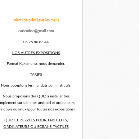
Merci de privilégier les mails
caricadoc@gmail.com
06 25 80 83 44
NOS AUTRES EXPOSITIONS
Format Kakemono, nous demander.
TARIFS
Nous acceptons les mandats administratifs.
Nous proposons des QUIZ à installer très
implement sur tablettes android et ordinateurs
indows ou linux (pour toutes nos expositions)
QUIZ ET PUZZLES POUR TABLETTES,
ORDINATEURS OU ECRANS TACTILES