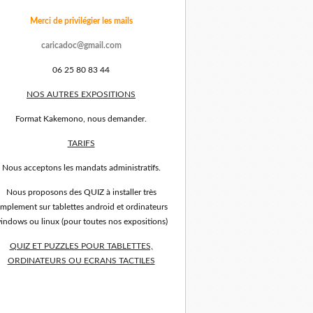
Merci de privilégier les mails
caricadoc@gmail.com
06 25 80 83 44
NOS AUTRES EXPOSITIONS
Format Kakemono, nous demander.
TARIFS
Nous acceptons les mandats administratifs.
Nous proposons des QUIZ à installer très
implement sur tablettes android et ordinateurs
indows ou linux (pour toutes nos expositions)
QUIZ ET PUZZLES POUR TABLETTES,
ORDINATEURS OU ECRANS TACTILES