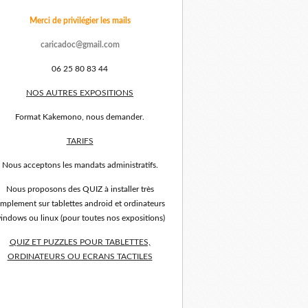
Merci de privilégier les mails
caricadoc@gmail.com
06 25 80 83 44
NOS AUTRES EXPOSITIONS
Format Kakemono, nous demander.
TARIFS
Nous acceptons les mandats administratifs.
Nous proposons des QUIZ à installer très
implement sur tablettes android et ordinateurs
indows ou linux (pour toutes nos expositions)
QUIZ ET PUZZLES POUR TABLETTES,
ORDINATEURS OU ECRANS TACTILES