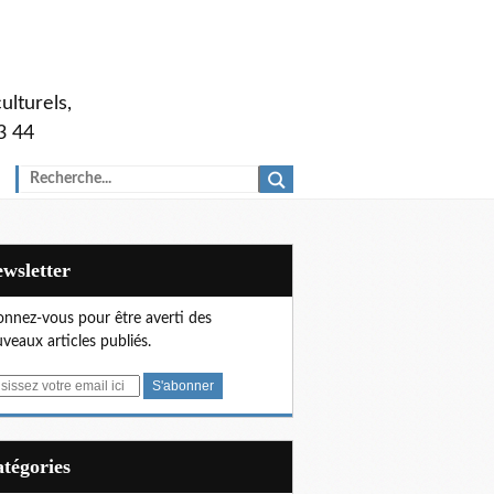
ulturels,
3 44
Newsletter
nnez-vous pour être averti des
veaux articles publiés.
Catégories