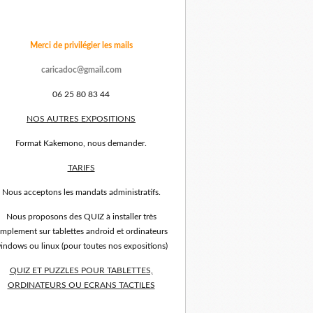
Merci de privilégier les mails
caricadoc@gmail.com
06 25 80 83 44
NOS AUTRES EXPOSITIONS
Format Kakemono, nous demander.
TARIFS
Nous acceptons les mandats administratifs.
Nous proposons des QUIZ à installer très
implement sur tablettes android et ordinateurs
indows ou linux (pour toutes nos expositions)
QUIZ ET PUZZLES POUR TABLETTES,
ORDINATEURS OU ECRANS TACTILES