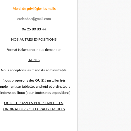
Merci de privilégier les mails
caricadoc@gmail.com
06 25 80 83 44
NOS AUTRES EXPOSITIONS
Format Kakemono, nous demander.
TARIFS
Nous acceptons les mandats administratifs.
Nous proposons des QUIZ à installer très
implement sur tablettes android et ordinateurs
indows ou linux (pour toutes nos expositions)
QUIZ ET PUZZLES POUR TABLETTES,
ORDINATEURS OU ECRANS TACTILES