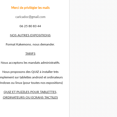
Merci de privilégier les mails
caricadoc@gmail.com
06 25 80 83 44
NOS AUTRES EXPOSITIONS
Format Kakemono, nous demander.
TARIFS
Nous acceptons les mandats administratifs.
Nous proposons des QUIZ à installer très
implement sur tablettes android et ordinateurs
indows ou linux (pour toutes nos expositions)
QUIZ ET PUZZLES POUR TABLETTES,
ORDINATEURS OU ECRANS TACTILES