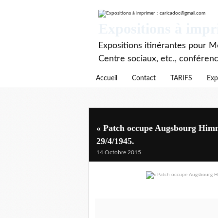
Expositions à imp
Expositions itinérantes pour Mé
Centre sociaux, etc., conféren
Accueil
Contact
TARIFS
Exp
« Patch occupe Augsbourg Himm
29/4/1945.
14 Octobre 2015