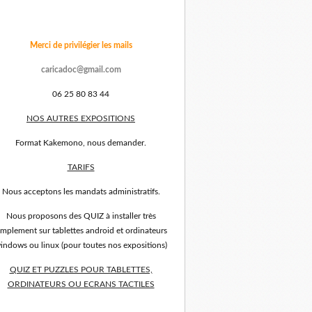
Merci de privilégier les mails
caricadoc@gmail.com
06 25 80 83 44
NOS AUTRES EXPOSITIONS
Format Kakemono, nous demander.
TARIFS
Nous acceptons les mandats administratifs.
Nous proposons des QUIZ à installer très
implement sur tablettes android et ordinateurs
indows ou linux (pour toutes nos expositions)
QUIZ ET PUZZLES POUR TABLETTES,
ORDINATEURS OU ECRANS TACTILES