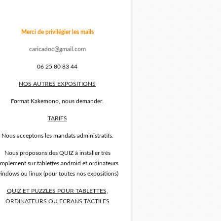
Merci de privilégier les mails
caricadoc@gmail.com
06 25 80 83 44
NOS AUTRES EXPOSITIONS
Format Kakemono, nous demander.
TARIFS
Nous acceptons les mandats administratifs.
Nous proposons des QUIZ à installer très
implement sur tablettes android et ordinateurs
indows ou linux (pour toutes nos expositions)
QUIZ ET PUZZLES POUR TABLETTES,
ORDINATEURS OU ECRANS TACTILES