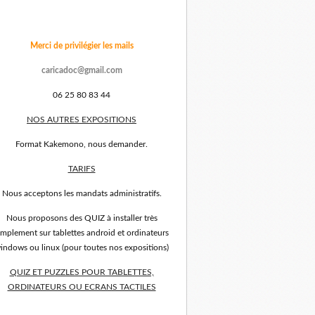
Merci de privilégier les mails
caricadoc@gmail.com
06 25 80 83 44
NOS AUTRES EXPOSITIONS
Format Kakemono, nous demander.
TARIFS
Nous acceptons les mandats administratifs.
Nous proposons des QUIZ à installer très
implement sur tablettes android et ordinateurs
indows ou linux (pour toutes nos expositions)
QUIZ ET PUZZLES POUR TABLETTES,
ORDINATEURS OU ECRANS TACTILES