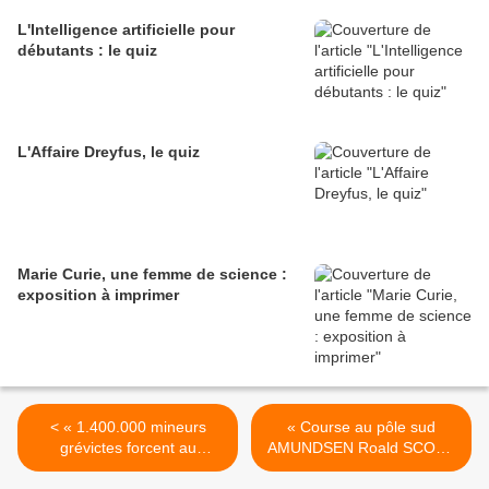
L'Intelligence artificielle pour
débutants : le quiz
L'Affaire Dreyfus, le quiz
Marie Curie, une femme de science :
exposition à imprimer
< « 1.400.000 mineurs
« Course au pôle sud
grévictes forcent au
AMUNDSEN Roald SCOTT
chomage 335.000
Georges », Excelsior,