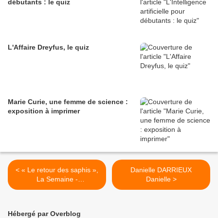
débutants : le quiz
L'Affaire Dreyfus, le quiz
Marie Curie, une femme de science :
exposition à imprimer
< « Le retour des saphis »,
Danielle DARRIEUX
La Semaine -
Danielle >
Hebdomadaire illustré,
30/1/1941.
Hébergé par Overblog