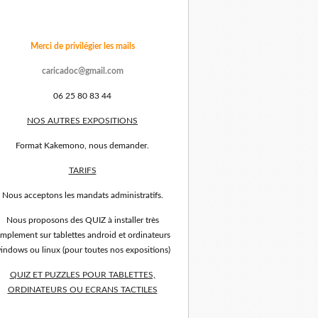
Merci de privilégier les mails
caricadoc@gmail.com
06 25 80 83 44
NOS AUTRES EXPOSITIONS
Format Kakemono, nous demander.
TARIFS
Nous acceptons les mandats administratifs.
Nous proposons des QUIZ à installer très
implement sur tablettes android et ordinateurs
indows ou linux (pour toutes nos expositions)
QUIZ ET PUZZLES POUR TABLETTES,
ORDINATEURS OU ECRANS TACTILES