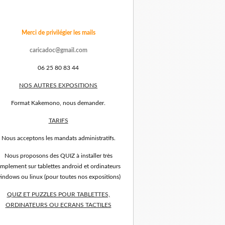
Merci de privilégier les mails
caricadoc@gmail.com
06 25 80 83 44
NOS AUTRES EXPOSITIONS
Format Kakemono, nous demander.
TARIFS
Nous acceptons les mandats administratifs.
Nous proposons des QUIZ à installer très
implement sur tablettes android et ordinateurs
indows ou linux (pour toutes nos expositions)
QUIZ ET PUZZLES POUR TABLETTES,
ORDINATEURS OU ECRANS TACTILES