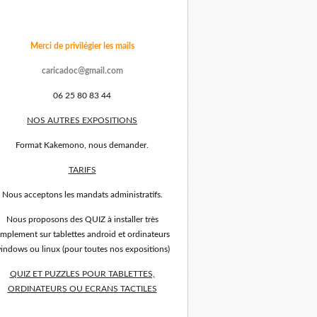
Merci de privilégier les mails
caricadoc@gmail.com
06 25 80 83 44
NOS AUTRES EXPOSITIONS
Format Kakemono, nous demander.
TARIFS
Nous acceptons les mandats administratifs.
Nous proposons des QUIZ à installer très
implement sur tablettes android et ordinateurs
indows ou linux (pour toutes nos expositions)
QUIZ ET PUZZLES POUR TABLETTES,
ORDINATEURS OU ECRANS TACTILES