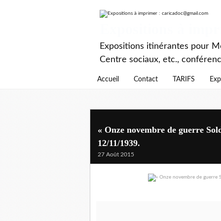
Expositions à imp
Expositions itinérantes pour Mé
Centre sociaux, etc., conféren
Accueil
Contact
TARIFS
Exp
« Onze novembre de guerre Solda
12/11/1939.
27 Août 2015