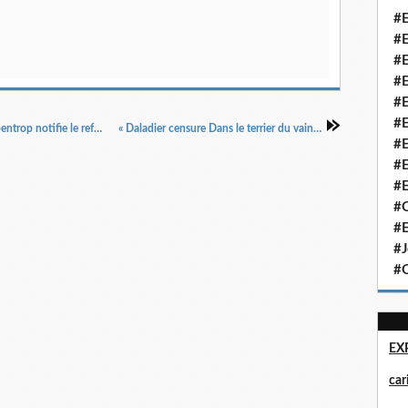
#E
#E
#E
#E
#E
#E
« A la rencontre du convoi de l'Atlantique Ribbentrop notifie le refus allemand Sous les rafales de la propagande nazie », Le Petit Parisien, 22/11/1939.
« Daladier censure Dans le terrier du vainqueur de Suomusalmi », Le Petit Parisien, 28/2/1940.
#E
#E
#E
#Q
#E
#J
#Q
EX
ca