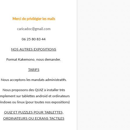
Merci de privilégier les mails
caricadoc@gmail.com
06 25 80 83 44
NOS AUTRES EXPOSITIONS
Format Kakemono, nous demander.
TARIFS
Nous acceptons les mandats administratifs.
Nous proposons des QUIZ à installer très
implement sur tablettes android et ordinateurs
indows ou linux (pour toutes nos expositions)
QUIZ ET PUZZLES POUR TABLETTES,
ORDINATEURS OU ECRANS TACTILES