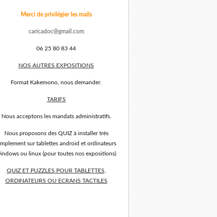
Merci de privilégier les mails
caricadoc@gmail.com
06 25 80 83 44
NOS AUTRES EXPOSITIONS
Format Kakemono, nous demander.
TARIFS
Nous acceptons les mandats administratifs.
Nous proposons des QUIZ à installer très
implement sur tablettes android et ordinateurs
indows ou linux (pour toutes nos expositions)
QUIZ ET PUZZLES POUR TABLETTES,
ORDINATEURS OU ECRANS TACTILES