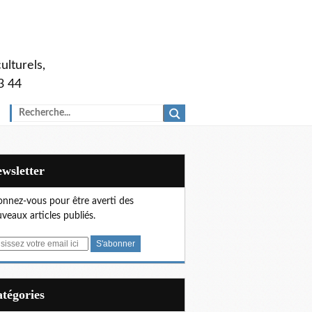
ulturels,
3 44
Newsletter
nnez-vous pour être averti des
veaux articles publiés.
Catégories