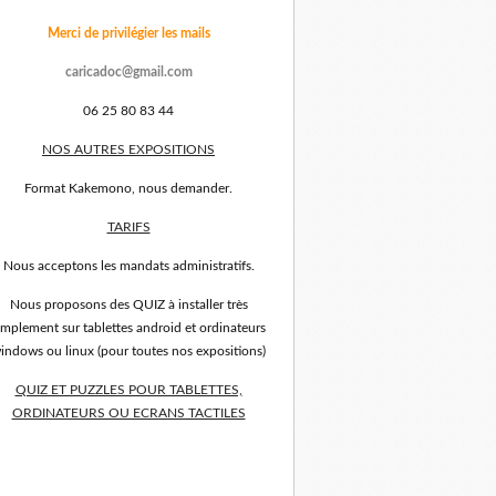
Merci de privilégier les mails
caricadoc@gmail.com
06 25 80 83 44
NOS AUTRES EXPOSITIONS
Format Kakemono, nous demander.
TARIFS
Nous acceptons les mandats administratifs.
Nous proposons des QUIZ à installer très
implement sur tablettes android et ordinateurs
indows ou linux (pour toutes nos expositions)
QUIZ ET PUZZLES POUR TABLETTES,
ORDINATEURS OU ECRANS TACTILES