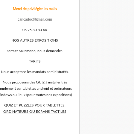
Merci de privilégier les mails
caricadoc@gmail.com
06 25 80 83 44
NOS AUTRES EXPOSITIONS
Format Kakemono, nous demander.
TARIFS
Nous acceptons les mandats administratifs.
Nous proposons des QUIZ à installer très
implement sur tablettes android et ordinateurs
indows ou linux (pour toutes nos expositions)
QUIZ ET PUZZLES POUR TABLETTES,
ORDINATEURS OU ECRANS TACTILES