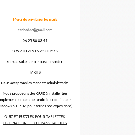
Merci de privilégier les mails
caricadoc@gmail.com
06 25 80 83 44
NOS AUTRES EXPOSITIONS
Format Kakemono, nous demander.
TARIFS
Nous acceptons les mandats administratifs.
Nous proposons des QUIZ à installer très
implement sur tablettes android et ordinateurs
indows ou linux (pour toutes nos expositions)
QUIZ ET PUZZLES POUR TABLETTES,
ORDINATEURS OU ECRANS TACTILES