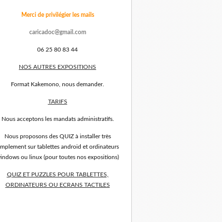
Merci de privilégier les mails
caricadoc@gmail.com
06 25 80 83 44
NOS AUTRES EXPOSITIONS
Format Kakemono, nous demander.
TARIFS
Nous acceptons les mandats administratifs.
Nous proposons des QUIZ à installer très
implement sur tablettes android et ordinateurs
indows ou linux (pour toutes nos expositions)
QUIZ ET PUZZLES POUR TABLETTES,
ORDINATEURS OU ECRANS TACTILES