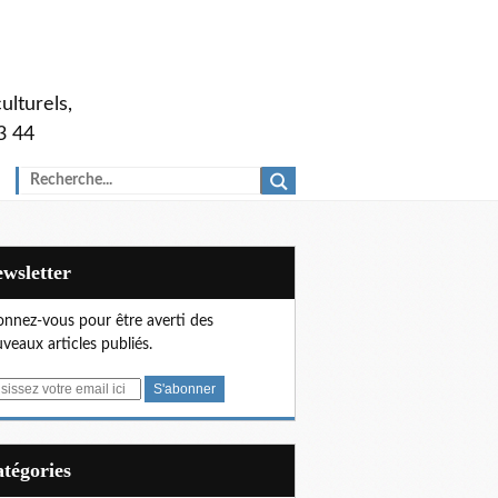
ulturels,
3 44
Newsletter
nnez-vous pour être averti des
veaux articles publiés.
Catégories