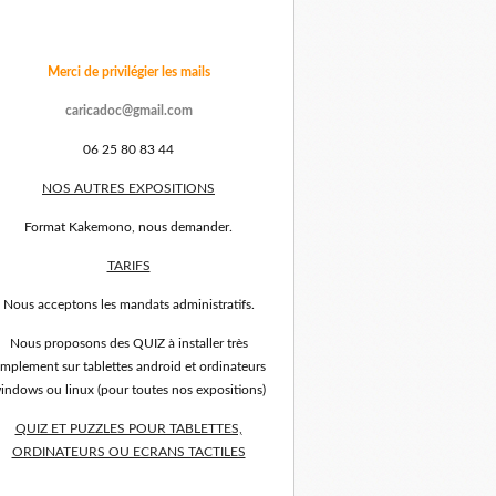
Merci de privilégier les mails
caricadoc@gmail.com
06 25 80 83 44
NOS AUTRES EXPOSITIONS
Format Kakemono, nous demander.
TARIFS
Nous acceptons les mandats administratifs.
Nous proposons des QUIZ à installer très
implement sur tablettes android et ordinateurs
indows ou linux (pour toutes nos expositions)
QUIZ ET PUZZLES POUR TABLETTES,
ORDINATEURS OU ECRANS TACTILES