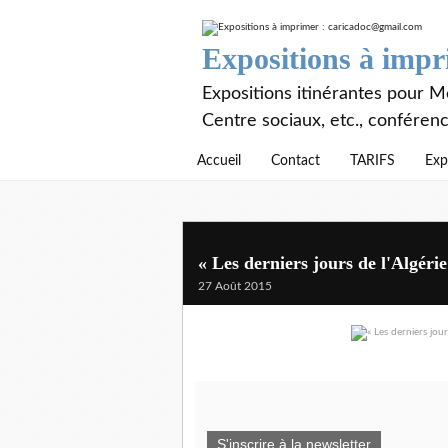
Expositions à imp
Expositions itinérantes pour Mé
Centre sociaux, etc., conféren
Accueil
Contact
TARIFS
Exp
« Les derniers jours de l'Algéri
27 Août 2015
S'inscrire à la newsletter