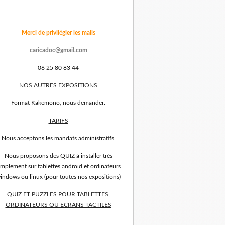
Merci de privilégier les mails
caricadoc@gmail.com
06 25 80 83 44
NOS AUTRES EXPOSITIONS
Format Kakemono, nous demander.
TARIFS
Nous acceptons les mandats administratifs.
Nous proposons des QUIZ à installer très
implement sur tablettes android et ordinateurs
indows ou linux (pour toutes nos expositions)
QUIZ ET PUZZLES POUR TABLETTES,
ORDINATEURS OU ECRANS TACTILES