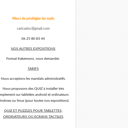
Merci de privilégier les mails
caricadoc@gmail.com
06 25 80 83 44
NOS AUTRES EXPOSITIONS
Format Kakemono, nous demander.
TARIFS
Nous acceptons les mandats administratifs.
Nous proposons des QUIZ à installer très
implement sur tablettes android et ordinateurs
indows ou linux (pour toutes nos expositions)
QUIZ ET PUZZLES POUR TABLETTES,
ORDINATEURS OU ECRANS TACTILES