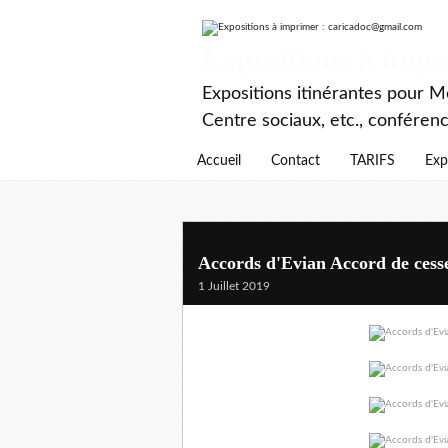
Expositions à imp
Expositions itinérantes pour Mé
Centre sociaux, etc., conféren
Accueil
Contact
TARIFS
Exp
Accords d'Evian Accord de cesse
1 Juillet 2019