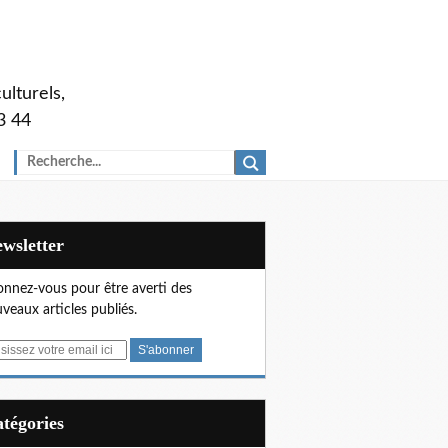
ulturels,
3 44
Newsletter
nnez-vous pour être averti des
veaux articles publiés.
Catégories