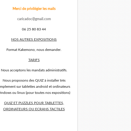
Merci de privilégier les mails
caricadoc@gmail.com
06 25 80 83 44
NOS AUTRES EXPOSITIONS
Format Kakemono, nous demander.
TARIFS
Nous acceptons les mandats administratifs.
Nous proposons des QUIZ à installer très
implement sur tablettes android et ordinateurs
indows ou linux (pour toutes nos expositions)
QUIZ ET PUZZLES POUR TABLETTES,
ORDINATEURS OU ECRANS TACTILES