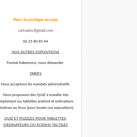
Merci de privilégier les mails
caricadoc@gmail.com
06 25 80 83 44
NOS AUTRES EXPOSITIONS
Format Kakemono, nous demander.
TARIFS
Nous acceptons les mandats administratifs.
Nous proposons des QUIZ à installer très
implement sur tablettes android et ordinateurs
indows ou linux (pour toutes nos expositions)
QUIZ ET PUZZLES POUR TABLETTES,
ORDINATEURS OU ECRANS TACTILES