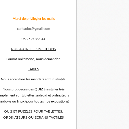
Merci de privilégier les mails
caricadoc@gmail.com
06 25 80 83 44
NOS AUTRES EXPOSITIONS
Format Kakemono, nous demander.
TARIFS
Nous acceptons les mandats administratifs.
Nous proposons des QUIZ à installer très
implement sur tablettes android et ordinateurs
indows ou linux (pour toutes nos expositions)
QUIZ ET PUZZLES POUR TABLETTES,
ORDINATEURS OU ECRANS TACTILES