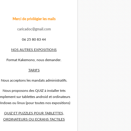
Merci de privilégier les mails
caricadoc@gmail.com
06 25 80 83 44
NOS AUTRES EXPOSITIONS
Format Kakemono, nous demander.
TARIFS
Nous acceptons les mandats administratifs.
Nous proposons des QUIZ à installer très
implement sur tablettes android et ordinateurs
indows ou linux (pour toutes nos expositions)
QUIZ ET PUZZLES POUR TABLETTES,
ORDINATEURS OU ECRANS TACTILES