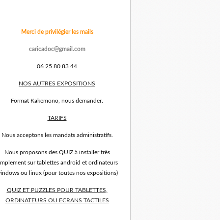
Merci de privilégier les mails
caricadoc@gmail.com
06 25 80 83 44
NOS AUTRES EXPOSITIONS
Format Kakemono, nous demander.
TARIFS
Nous acceptons les mandats administratifs.
Nous proposons des QUIZ à installer très
implement sur tablettes android et ordinateurs
indows ou linux (pour toutes nos expositions)
QUIZ ET PUZZLES POUR TABLETTES,
ORDINATEURS OU ECRANS TACTILES