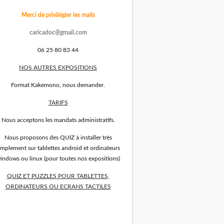
Merci de privilégier les mails
caricadoc@gmail.com
06 25 80 83 44
NOS AUTRES EXPOSITIONS
Format Kakemono, nous demander.
TARIFS
Nous acceptons les mandats administratifs.
Nous proposons des QUIZ à installer très
implement sur tablettes android et ordinateurs
indows ou linux (pour toutes nos expositions)
QUIZ ET PUZZLES POUR TABLETTES,
ORDINATEURS OU ECRANS TACTILES