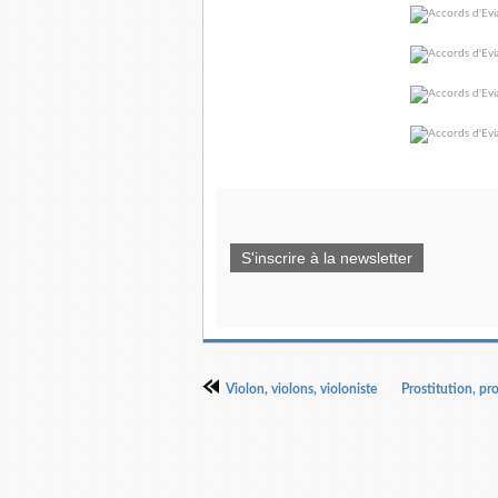
S'inscrire à la newsletter
Violon, violons, violoniste
Prostitution, pr