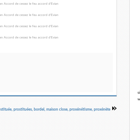
s
w
ostituée, prostituées, bordel, maison close, proxénétisme, proxénète