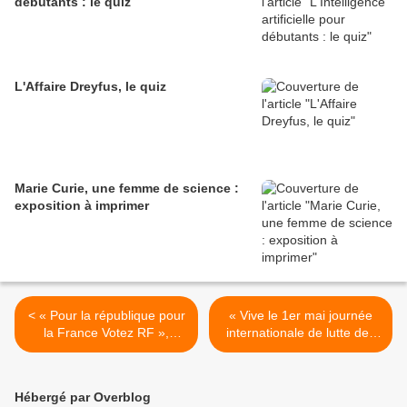
débutants : le quiz
L'Affaire Dreyfus, le quiz
Marie Curie, une femme de science :
exposition à imprimer
< « Pour la république pour
« Vive le 1er mai journée
la France Votez RF »,
internationale de lutte des
vignette, 1968.
travailleurs », Humanité
nouvelle, 25/4/1968. >
Hébergé par Overblog