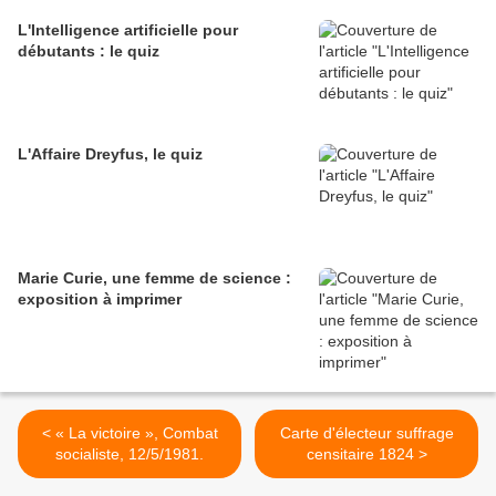
L'Intelligence artificielle pour
débutants : le quiz
L'Affaire Dreyfus, le quiz
Marie Curie, une femme de science :
exposition à imprimer
< « La victoire », Combat
Carte d'électeur suffrage
socialiste, 12/5/1981.
censitaire 1824 >