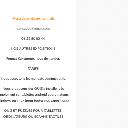
Merci de privilégier les mails
caricadoc@gmail.com
06 25 80 83 44
NOS AUTRES EXPOSITIONS
Format Kakemono, nous demander.
TARIFS
Nous acceptons les mandats administratifs.
Nous proposons des QUIZ à installer très
implement sur tablettes android et ordinateurs
indows ou linux (pour toutes nos expositions)
QUIZ ET PUZZLES POUR TABLETTES,
ORDINATEURS OU ECRANS TACTILES