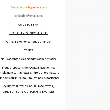
Merci de privilégier les mails
caricadoc@gmail.com
06 25 80 83 44
NOS AUTRES EXPOSITIONS
Format Kakemono, nous demander.
TARIFS
Nous acceptons les mandats administratifs.
Nous proposons des QUIZ à installer très
implement sur tablettes android et ordinateurs
indows ou linux (pour toutes nos expositions)
QUIZ ET PUZZLES POUR TABLETTES,
ORDINATEURS OU ECRANS TACTILES