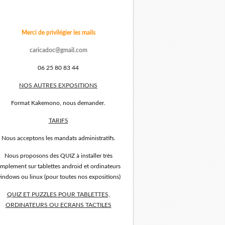
Merci de privilégier les mails
caricadoc@gmail.com
06 25 80 83 44
NOS AUTRES EXPOSITIONS
Format Kakemono, nous demander.
TARIFS
Nous acceptons les mandats administratifs.
Nous proposons des QUIZ à installer très
implement sur tablettes android et ordinateurs
indows ou linux (pour toutes nos expositions)
QUIZ ET PUZZLES POUR TABLETTES,
ORDINATEURS OU ECRANS TACTILES