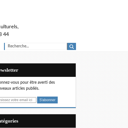
ulturels,
3 44
Newsletter
nnez-vous pour être averti des
veaux articles publiés.
Catégories