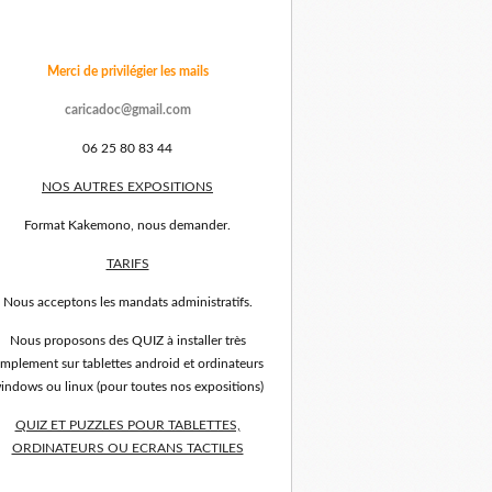
Merci de privilégier les mails
caricadoc@gmail.com
06 25 80 83 44
NOS AUTRES EXPOSITIONS
Format Kakemono, nous demander.
TARIFS
Nous acceptons les mandats administratifs.
Nous proposons des QUIZ à installer très
implement sur tablettes android et ordinateurs
indows ou linux (pour toutes nos expositions)
QUIZ ET PUZZLES POUR TABLETTES,
ORDINATEURS OU ECRANS TACTILES