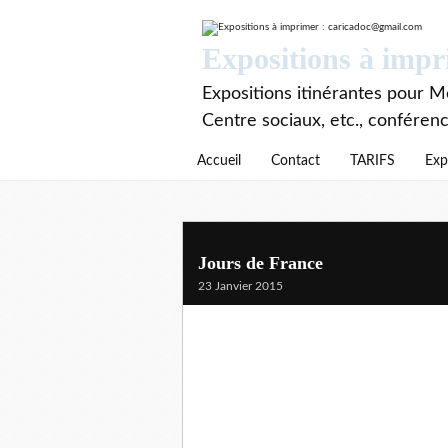
Expositions à imp
Expositions itinérantes pour Mé
Centre sociaux, etc., conféren
Accueil
Contact
TARIFS
Exp
Jours de France
23 Janvier 2015