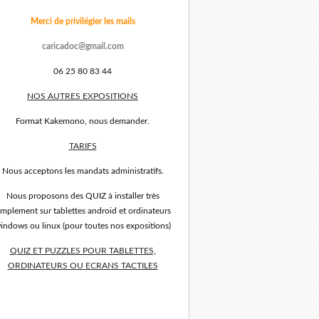
Merci de privilégier les mails
caricadoc@gmail.com
06 25 80 83 44
NOS AUTRES EXPOSITIONS
Format Kakemono, nous demander.
TARIFS
Nous acceptons les mandats administratifs.
Nous proposons des QUIZ à installer très
implement sur tablettes android et ordinateurs
indows ou linux (pour toutes nos expositions)
QUIZ ET PUZZLES POUR TABLETTES,
ORDINATEURS OU ECRANS TACTILES