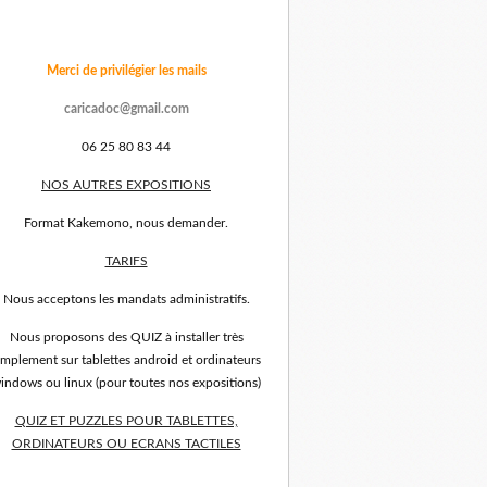
Merci de privilégier les mails
caricadoc@gmail.com
06 25 80 83 44
NOS AUTRES EXPOSITIONS
Format Kakemono, nous demander.
TARIFS
Nous acceptons les mandats administratifs.
Nous proposons des QUIZ à installer très
implement sur tablettes android et ordinateurs
indows ou linux (pour toutes nos expositions)
QUIZ ET PUZZLES POUR TABLETTES,
ORDINATEURS OU ECRANS TACTILES