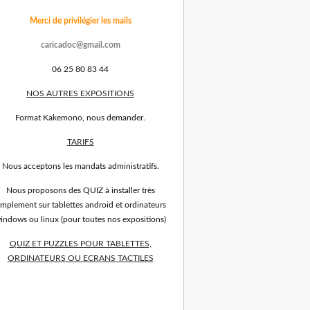
Merci de privilégier les mails
caricadoc@gmail.com
06 25 80 83 44
NOS AUTRES EXPOSITIONS
Format Kakemono, nous demander.
TARIFS
Nous acceptons les mandats administratifs.
Nous proposons des QUIZ à installer très
implement sur tablettes android et ordinateurs
indows ou linux (pour toutes nos expositions)
QUIZ ET PUZZLES POUR TABLETTES,
ORDINATEURS OU ECRANS TACTILES