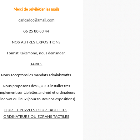
Merci de privilégier les mails
caricadoc@gmail.com
06 25 80 83 44
NOS AUTRES EXPOSITIONS
Format Kakemono, nous demander.
TARIFS
Nous acceptons les mandats administratifs.
Nous proposons des QUIZ à installer très
implement sur tablettes android et ordinateurs
indows ou linux (pour toutes nos expositions)
QUIZ ET PUZZLES POUR TABLETTES,
ORDINATEURS OU ECRANS TACTILES