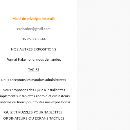
Merci de privilégier les mails
caricadoc@gmail.com
06 25 80 83 44
NOS AUTRES EXPOSITIONS
Format Kakemono, nous demander.
TARIFS
Nous acceptons les mandats administratifs.
Nous proposons des QUIZ à installer très
implement sur tablettes android et ordinateurs
indows ou linux (pour toutes nos expositions)
QUIZ ET PUZZLES POUR TABLETTES,
ORDINATEURS OU ECRANS TACTILES