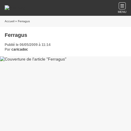
MENU
Accueil
» Ferragus
Ferragus
Publié le 06/05/2009 à 11:14
Par
caricadoc