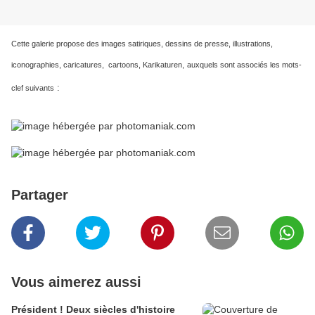
Cette galerie propose des images satiriques, dessins de presse, illustrations,
iconographies, caricatures, cartoons, Karikaturen,
auxquels sont associés les mots-
:
clef suivants
Partager
Vous aimerez aussi
Président ! Deux siècles d'histoire