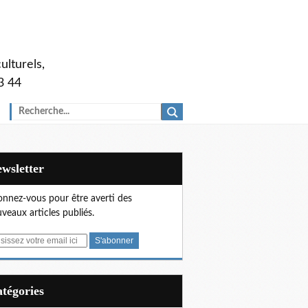
ulturels,
3 44
Newsletter
nnez-vous pour être averti des
veaux articles publiés.
Catégories