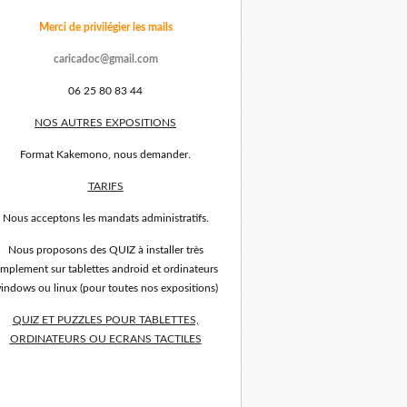
Merci de privilégier les mails
caricadoc@gmail.com
06 25 80 83 44
NOS AUTRES EXPOSITIONS
Format Kakemono, nous demander.
TARIFS
Nous acceptons les mandats administratifs.
Nous proposons des QUIZ à installer très
implement sur tablettes android et ordinateurs
indows ou linux (pour toutes nos expositions)
QUIZ ET PUZZLES POUR TABLETTES,
ORDINATEURS OU ECRANS TACTILES