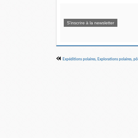
S'inscrire à la newsletter
Expéditions polaires, Explorations polaires, pô