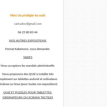
Merci de privilégier les mails
caricadoc@gmail.com
06 25 80 83 44
NOS AUTRES EXPOSITIONS
Format Kakemono, nous demander.
TARIFS
Nous acceptons les mandats administratifs.
Nous proposons des QUIZ à installer très
implement sur tablettes android et ordinateurs
indows ou linux (pour toutes nos expositions)
QUIZ ET PUZZLES POUR TABLETTES,
ORDINATEURS OU ECRANS TACTILES