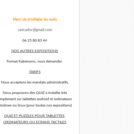
Merci de privilégier les mails
caricadoc@gmail.com
06 25 80 83 44
NOS AUTRES EXPOSITIONS
Format Kakemono, nous demander.
TARIFS
Nous acceptons les mandats administratifs.
Nous proposons des QUIZ à installer très
implement sur tablettes android et ordinateurs
indows ou linux (pour toutes nos expositions)
QUIZ ET PUZZLES POUR TABLETTES,
ORDINATEURS OU ECRANS TACTILES