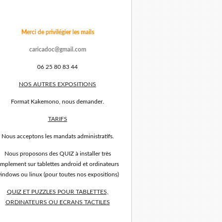
Merci de privilégier les mails
caricadoc@gmail.com
06 25 80 83 44
NOS AUTRES EXPOSITIONS
Format Kakemono, nous demander.
TARIFS
Nous acceptons les mandats administratifs.
Nous proposons des QUIZ à installer très
implement sur tablettes android et ordinateurs
indows ou linux (pour toutes nos expositions)
QUIZ ET PUZZLES POUR TABLETTES,
ORDINATEURS OU ECRANS TACTILES