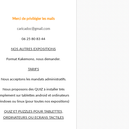
Merci de privilégier les mails
caricadoc@gmail.com
06 25 80 83 44
NOS AUTRES EXPOSITIONS
Format Kakemono, nous demander.
TARIFS
Nous acceptons les mandats administratifs.
Nous proposons des QUIZ à installer très
implement sur tablettes android et ordinateurs
indows ou linux (pour toutes nos expositions)
QUIZ ET PUZZLES POUR TABLETTES,
ORDINATEURS OU ECRANS TACTILES