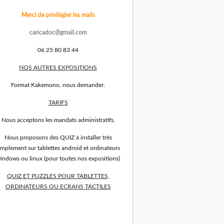
Merci de privilégier les mails
caricadoc@gmail.com
06 25 80 83 44
NOS AUTRES EXPOSITIONS
Format Kakemono, nous demander.
TARIFS
Nous acceptons les mandats administratifs.
Nous proposons des QUIZ à installer très
implement sur tablettes android et ordinateurs
indows ou linux (pour toutes nos expositions)
QUIZ ET PUZZLES POUR TABLETTES,
ORDINATEURS OU ECRANS TACTILES