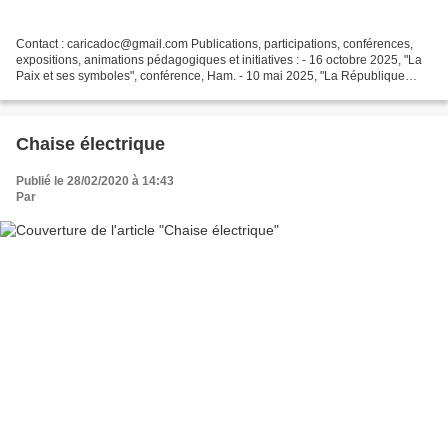
Contact : caricadoc@gmail.com Publications, participations, conférences,
expositions, animations pédagogiques et initiatives : - 16 octobre 2025, "La
Paix et ses symboles", conférence, Ham. - 10 mai 2025, "La République
dans tous ses états", conférence,...
Chaise électrique
Publié le 28/02/2020 à 14:43
Par