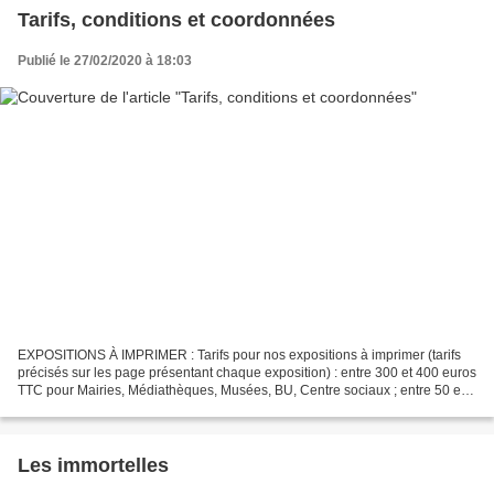
Tarifs, conditions et coordonnées
Publié le 27/02/2020 à 18:03
EXPOSITIONS À IMPRIMER : Tarifs pour nos expositions à imprimer (tarifs
précisés sur les page présentant chaque exposition) : entre 300 et 400 euros
TTC pour Mairies, Médiathèques, Musées, BU, Centre sociaux ; entre 50 et
150 euros pour Collèges et Lycée....
Les immortelles