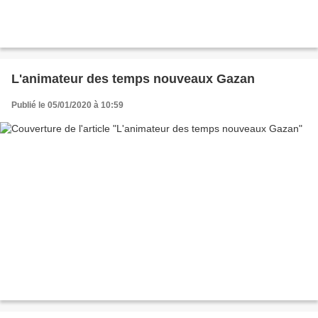
L'animateur des temps nouveaux Gazan
Publié le 05/01/2020 à 10:59