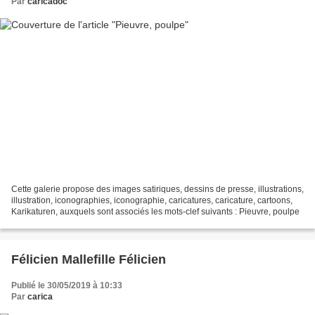
Par
caricadoc
Cette galerie propose des images satiriques, dessins de presse, illustrations,
illustration, iconographies, iconographie, caricatures, caricature, cartoons,
Karikaturen, auxquels sont associés les mots-clef suivants : Pieuvre, poulpe
Félicien Mallefille Félicien
Publié le 30/05/2019 à 10:33
Par
carica