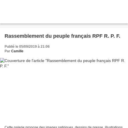
Rassemblement du peuple français RPF R. P. F.
Publié le 05/09/2019 à 21:06
Par
Camille
Cette galerie propose des images satiriques, dessins de presse, illustrations,